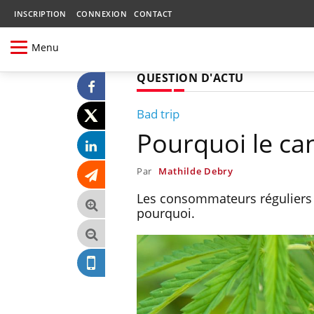
INSCRIPTION
CONNEXION
CONTACT
Menu
QUESTION D'ACTU
Bad trip
Pourquoi le ca
Par
Mathilde Debry
Les consommateurs réguliers 
pourquoi.