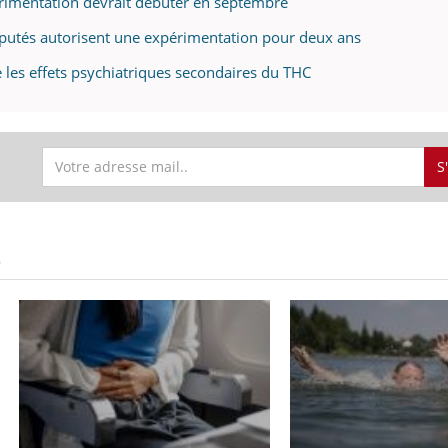
érimentation devrait débuter en septembre
éputés autorisent une expérimentation pour deux ans
 les effets psychiatriques secondaires du THC
S
S