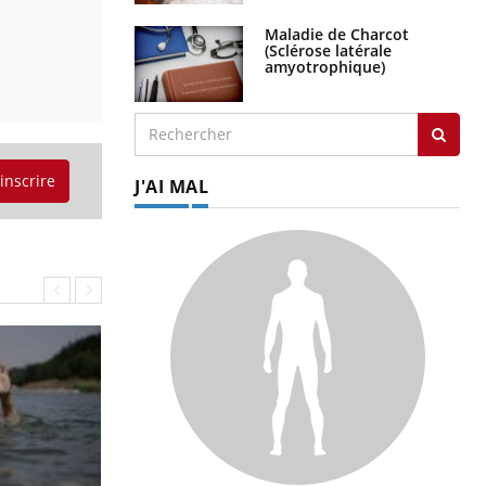
Maladie de Charcot
(Sclérose latérale
amyotrophique)
'inscrire
J'AI MAL