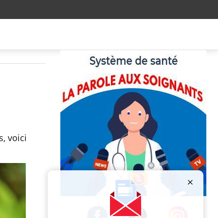
, voici
Publicité