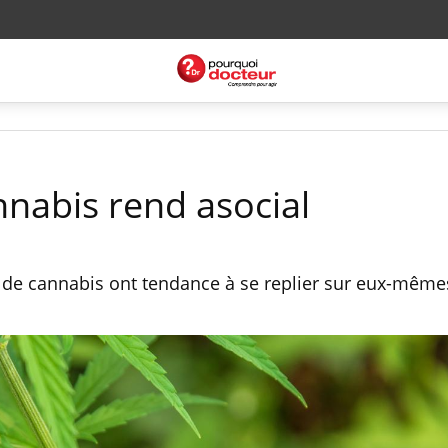
nnabis rend asocial
de cannabis ont tendance à se replier sur eux-mêmes