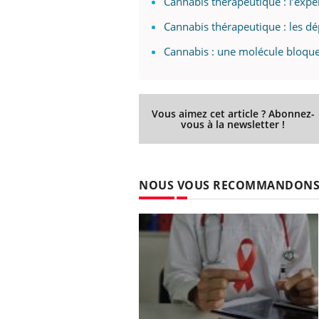
Cannabis thérapeutique : l’exp
Cannabis thérapeutique : les d
Cannabis : une molécule bloque
Vous aimez cet article ? Abonnez-
vous à la newsletter !
NOUS VOUS RECOMMANDON