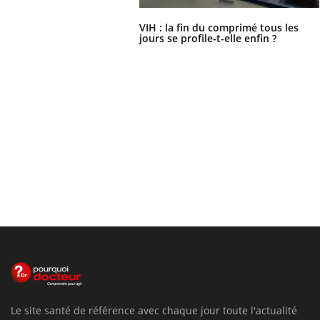
VIH : la fin du comprimé tous les
jours se profile-t-elle enfin ?
Le site santé de référence avec chaque jour toute l'actualité