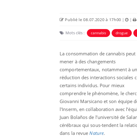
Publié le 08.07.2020 à 17h00
|
|
Mots clés :
cannabis
drogue
La consommation de cannabis peut
mener à des changements
comportementaux, notamment à u
réduction des interactions sociales 
certains individus.
Pour mieux
comprendre le phénomène, le cher
Giovanni Marsicano et son équipe d
l'Inserm, en collaboration avec l’équ
Juan Bolaños de l’université de Sal
cérébraux qui sous-tendent la relatio
dans la revue
Nature
.