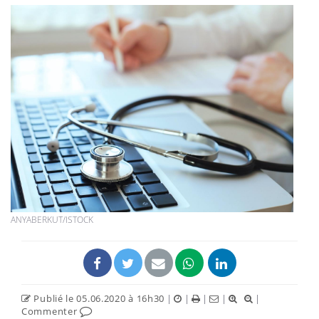
ANYABERKUT/ISTOCK
Publié le 05.06.2020 à 16h30
|
|
|
|
|
Commenter