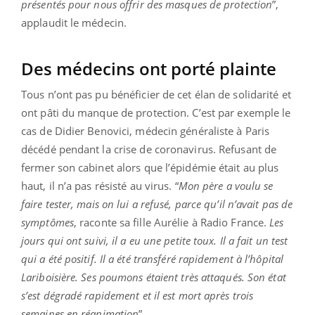
présentés pour nous offrir des masques de protection
”,
applaudit le médecin.
Des médecins ont porté plainte
Tous n’ont pas pu bénéficier de cet élan de solidarité et
ont pâti du manque de protection. C’est par exemple le
cas de Didier Benovici, médecin généraliste à Paris
décédé pendant la crise de coronavirus. Refusant de
fermer son cabinet alors que l’épidémie était au plus
haut, il n’a pas résisté au virus. “
Mon père a voulu se
faire tester, mais on lui a refusé, parce qu’il n’avait pas de
symptômes
, raconte sa fille Aurélie à Radio France.
Les
jours qui ont suivi, il a eu une petite toux. Il a fait un test
qui a été positif. Il a été transféré rapidement à l’hôpital
Lariboisière. Ses poumons étaient très attaqués. Son état
s’est dégradé rapidement et il est mort après trois
semaines en réanimation
”.