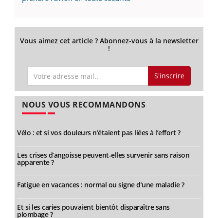
Vous aimez cet article ? Abonnez-vous à la newsletter
!
S'inscrire
NOUS VOUS RECOMMANDONS
Vélo : et si vos douleurs n’étaient pas liées à l’effort ?
Les crises d’angoisse peuvent-elles survenir sans raison
apparente ?
Fatigue en vacances : normal ou signe d’une maladie ?
Et si les caries pouvaient bientôt disparaître sans
plombage ?