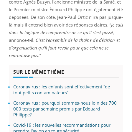
contre Agnès Buzyn, l'ancienne ministre de la Santé, et
le Premier ministre Édouard Philippe ont également été
déposées. De son côté, Jean-Paul Ortiz n’ira pas jusque-
là mais il entend bien avoir des réponses claires. “
Je suis
dans la logique de comprendre de ce qu’il s’est passé
,
annonce-t-il.
C’est l’ensemble de la chaîne de décision et
d’organisation qu’il faut revoir pour que cela ne se
reproduise pas
.”
SUR LE MÊME THÈME
Coronavirus : les enfants sont effectivement “de
tout petits contaminateurs”
Coronavirus : pourquoi sommes-nous loin des 700
000 tests par semaine promis par Edouard
Philippe?
Covid-19 : les nouvelles recommandations pour
prendre l'avion en toute sécurité