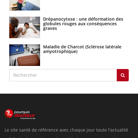
Drépanocytose : une déformation des
globules rouges aux conséquences
graves
Maladie de Charcot (Sclérose latérale
amyotrophique)
Le site santé de référence avec chaque jour toute l'actualité