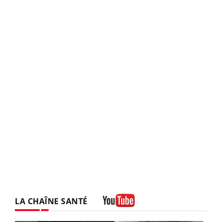
LA CHAÎNE SANTÉ
Youtube