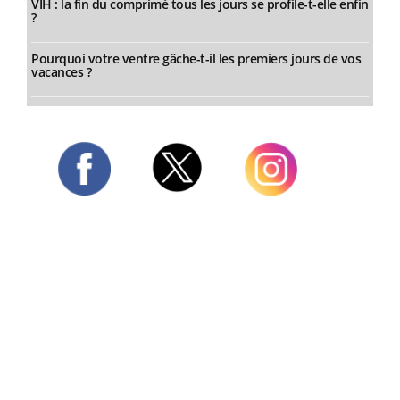
VIH : la fin du comprimé tous les jours se profile-t-elle enfin
?
Pourquoi votre ventre gâche-t-il les premiers jours de vos
vacances ?
Twitter
Facebook
Instagram