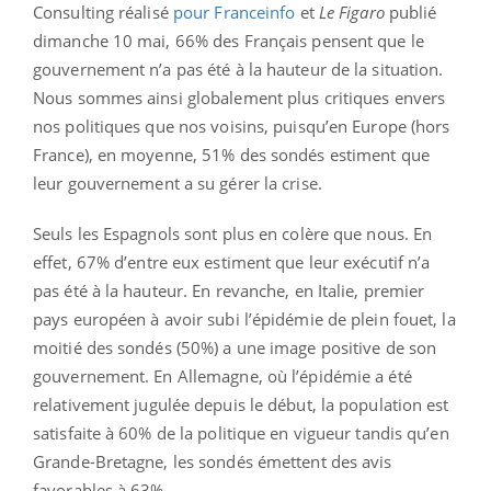
Consulting réalisé
pour Franceinfo
et
Le Figaro
publié
dimanche 10 mai, 66% des Français pensent que le
gouvernement n’a pas été à la hauteur de la situation.
Nous sommes ainsi globalement plus critiques envers
nos politiques que nos voisins, puisqu’en Europe (hors
France), en moyenne, 51% des sondés estiment que
leur gouvernement a su gérer la crise.
Seuls les Espagnols sont plus en colère que nous. En
effet, 67% d’entre eux estiment que leur exécutif n’a
pas été à la hauteur. En revanche, en Italie, premier
pays européen à avoir subi l’épidémie de plein fouet, la
moitié des sondés (50%) a une image positive de son
gouvernement. En Allemagne, où l’épidémie a été
relativement jugulée depuis le début, la population est
satisfaite à 60% de la politique en vigueur tandis qu’en
Grande-Bretagne, les sondés émettent des avis
favorables à 63%.