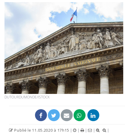
DUTOURDUMONDE/ISTOCK
Publié le 11.05.2020 à 17h15
|
|
|
|
|