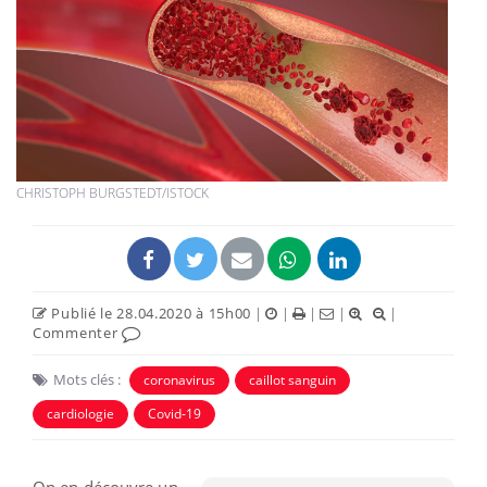
CHRISTOPH BURGSTEDT/ISTOCK
Publié le 28.04.2020 à 15h00
|
|
|
|
|
Commenter
Mots clés :
coronavirus
caillot sanguin
cardiologie
Covid-19