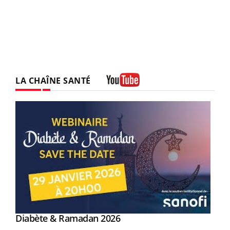
LA CHAÎNE SANTÉ
Youtube
Youtube
Diabète & Ramadan 2026
Youtube