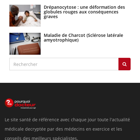
Drépanocytose : une déformation des
globules rouges aux conséquences
graves
Maladie de Charcot (Sclérose latérale
amyotrophique)
Le site santé de référence avec chaque jour toute l'actualité
médicale decryptée par des médecins en exercice et les
conseils des meilleurs spécialistes.