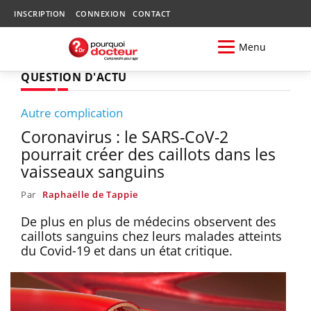
INSCRIPTION
CONNEXION
CONTACT
Menu
QUESTION D'ACTU
Autre complication
Coronavirus : le SARS-CoV-2
pourrait créer des caillots dans les
vaisseaux sanguins
Par
Raphaëlle de Tappie
De plus en plus de médecins observent des
caillots sanguins chez leurs malades atteints
du Covid-19 et dans un état critique.