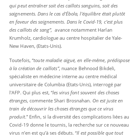
qui peut entraîner soit des caillots sanguins, soit des
saignements. Dans le cas d’Ébola, l’équilibre était plutôt
en faveur des saignements. Dans le Covid-19, c’est plus
des caillots de sang”,
avance notamment Harlan
Krumholz, cardiologue au centre hospitalier de Yale-
New Haven, (Etats-Unis).
Toutefois, “
toute maladie aiguë, en elle-même, prédispose
à la création de caillots”
, nuance Behnood Bikdeli,
spécialiste en médecine interne au centre médical
universitaire de Columbia (Etats-Unis), interrogé par
l'AFP. Qui plus est, “
les virus font souvent des choses
étranges
, commente Shari Brosnahan.
On est juste en
train de découvrir les choses étranges que ce virus
produit
.” Enfin, si la diversité des complications liées au
Covid-19 donne le tournis, la recherche sur ce nouveau
virus n’en est qu’à ses débuts. “
Il est possible que tout