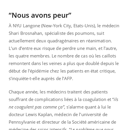
“Nous avons peur”
À NYU Langone (New-York City, Etats-Unis), le médecin
Shari Brosnahan, spécialiste des poumons, suit
actuellement deux quadragénaires en réanimation.
L’un d’entre eux risque de perdre une main, et l’autre,
les quatre membres. Le nombre de cas où les caillots
remontent dans les veines a plus que doublé depuis le
début de l’épidémie chez les patients en état critique,
s’inquiète-t-elle auprès de l’AFP.
Chaque année, les médecins traitent des patients
souffrant de complications liées à la coagulation et “
ils
ne coagulent pas comme ça”
, s'alarme quant à lui le
docteur Lewis Kaplan, médecin de l’université de
Pennsylvanie et directeur de la Société américaine de
médecine des soins intensifs. “
Le problème que nous