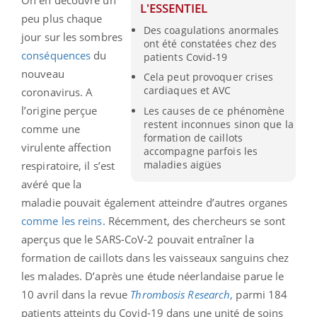
On en découvre un
L'ESSENTIEL
peu plus chaque
Des coagulations anormales
jour sur les sombres
ont été constatées chez des
conséquences
du
patients Covid-19
nouveau
Cela peut provoquer crises
cardiaques et AVC
coronavirus. A
l’origine perçue
Les causes de ce phénomène
restent inconnues sinon que la
comme une
formation de caillots
virulente affection
accompagne parfois les
maladies aigües
respiratoire, il s’est
avéré que la
maladie pouvait également atteindre d’autres organes
comme les reins
. Récemment, des chercheurs se sont
aperçus que le SARS-CoV-2 pouvait entraîner la
formation de caillots dans les vaisseaux sanguins chez
les malades. D’après une étude néerlandaise parue le
10 avril dans la revue
Thrombosis Research
,
parmi 184
patients atteints du Covid-19 dans une unité de soins