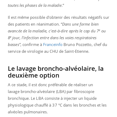
toutes les phases de la maladie
.”
Il est même possible d'obtenir des résultats négatifs sur
des patients en réanimation. “
Dans une forme bien
e
avancée de la maladie, c'est-à-dire après le cap du 7
ou
e
8
jour, l'infection entre dans les voies respiratoires
basses”
, confirme à
Franceinfo
Bruno Pozzetto, chef du
service de virologie au CHU de Saint-Etienne.
Le lavage broncho-alvéolaire, la
deuxième option
A ce stade, il est donc préférable de réaliser un
lavage broncho-alvéolaire (LBA) par fibroscopie
bronchique. Le LBA consiste à injecter un liquide
physiologique chauffé à 37 °C dans les bronches et les
alvéoles pulmonaires.