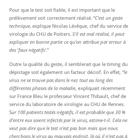
Pour que le test soit fiable, il est important que le
prélèvement soit correctement réalisé. “
C'est un geste
technique
, explique Nicolas Lévêque, chef du service de
virologie du CHU de Poitiers.
S'il est mal réalisé, il peut
expliquer en bonne partie ce qu'on attribue par erreur à
des ‘faux négatifs’
.”
Outre la qualité du geste, il semblerait que le timing du
dépistage soit également un facteur décisif. En effet, “
le
virus ne se trouve pas dans le nez tout au long des
différentes phases de la maladie
, expliquait récemment
sur France Bleu le professeur Vincent Thibault, chef de
service du laboratoire de virologie au CHU de Rennes.
S
ur 100 patients testés négatifs, il est probable que 30 %
d’entre eux soient infectés par le virus, estime-t-il. Cela ne
veut pas dire que le test n’est pas bon mais que nous
cherchons le virus au mauvais endroit, là où il n’est pas à