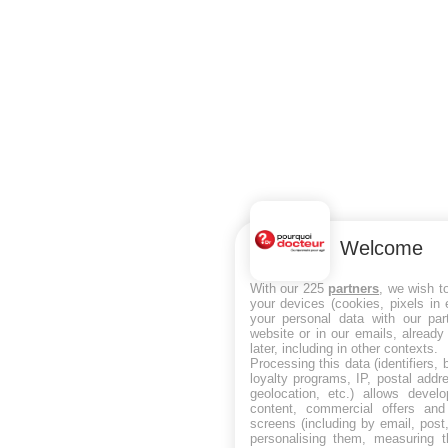
Welcome
With our 225
partners
, we wish t
your devices (cookies, pixels in
your personal data with our par
website or in our emails, alread
later, including in other contexts.
Processing this data (identifiers,
loyalty programs, IP, postal add
geolocation, etc.) allows devel
content, commercial offers an
screens (including by email, pos
personalising them, measuring t