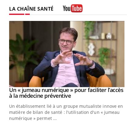
LA CHAÎNE SANTÉ
Youtube
Un « jumeau numérique » pour faciliter l’accès
Youtube
Youtube
à la médecine préventive
Un établissement lié à un groupe mutualiste innove en
e
matière de bilan de santé : l'utilisation d'un « jumeau
numérique » permet ...