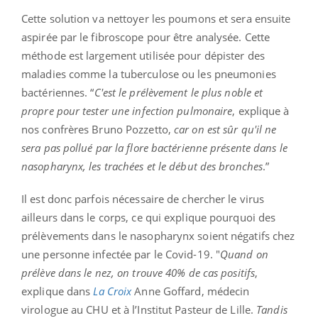
Cette solution va nettoyer les poumons et sera ensuite
aspirée par le fibroscope pour être analysée. Cette
méthode est largement utilisée pour dépister des
maladies comme la tuberculose ou les pneumonies
bactériennes. “
C'est le prélèvement le plus noble et
propre pour tester une infection pulmonaire
, explique à
nos confrères Bruno Pozzetto,
car on est sûr qu'il ne
sera pas pollué par la flore bactérienne présente dans le
nasopharynx, les trachées et le début des bronches
.”
Il est donc parfois nécessaire de chercher le virus
ailleurs dans le corps, ce qui explique pourquoi des
prélèvements dans le nasopharynx soient négatifs chez
une personne infectée par le C
ovid-19. "
Quand on
prélève dans le nez, on trouve 40% de cas positifs
,
explique dans
La Croix
Anne Goffard, médecin
virologue au CHU et à l’Institut Pasteur de Lille.
Tandis