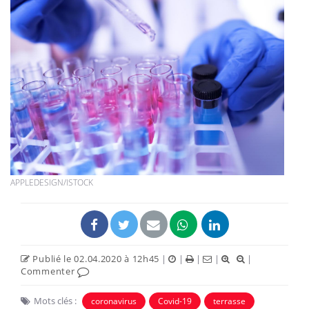
APPLEDESIGN/ISTOCK
Publié le 02.04.2020 à 12h45
|
|
|
|
|
Commenter
Mots clés :
coronavirus
Covid-19
terrasse