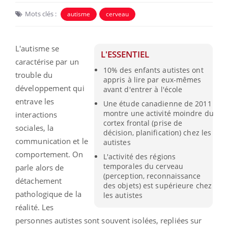
Mots clés :
autisme
cerveau
L'autisme se
L'ESSENTIEL
caractérise par un
10% des enfants autistes ont
trouble du
appris à lire par eux-mêmes
développement qui
avant d'entrer à l'école
entrave les
Une étude canadienne de 2011
montre une activité moindre du
interactions
cortex frontal (prise de
sociales, la
décision, planification) chez les
communication et le
autistes
comportement. On
L'activité des régions
temporales du cerveau
parle alors de
(perception, reconnaissance
détachement
des objets) est supérieure chez
pathologique de la
les autistes
réalité. Les
personnes autistes sont souvent isolées, repliées sur