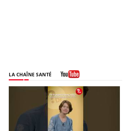
LA CHAÎNE SANTÉ
Youtube