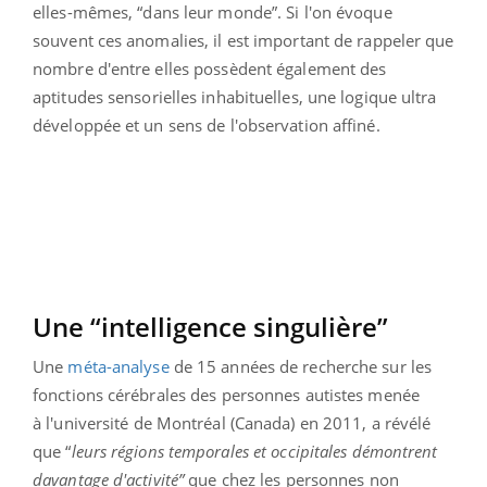
elles-mêmes, “dans leur monde”. Si l'on évoque
souvent ces anomalies, il est important de rappeler que
nombre d'entre elles possèdent également des
aptitudes sensorielles inhabituelles, une logique ultra
développée et un sens de l'observation affiné.
Une “intelligence singulière”
Une
méta-analyse
de
15 années de recherche sur les
fonctions cérébrales des personnes autistes
menée
à
l'université de Montréal (Canada) en 2011, a
révélé
que “
leurs régions temporales et occipitales démontrent
davantage d'activité”
que chez les personnes non