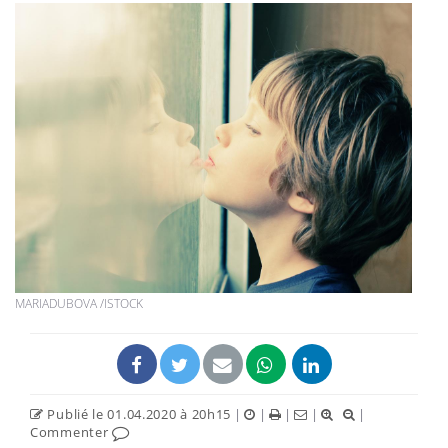
MARIADUBOVA /ISTOCK
Publié le 01.04.2020 à 20h15
|
|
|
|
|
Commenter