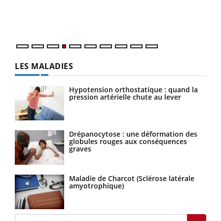
pers
ques
LES MALADIES
Hypotension orthostatique : quand la
pression artérielle chute au lever
Drépanocytose : une déformation des
globules rouges aux conséquences
graves
Maladie de Charcot (Sclérose latérale
amyotrophique)