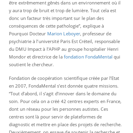
être extrêmement gênés dans un environnement où il
y aura trop de bruit et trop de lumière. Tout cela est
donc un facteur très important sur le plan des
conséquences de cette pathologie”, explique à
Pourquoi Docteur
Marion Leboyer
, professeur de
psychiatrie à l’université Paris Est Créteil, responsable
du DMU Impact à l’APHP au groupe hospitalier Henri
Mondor et directrice de la
fondation FondaMental
qui
soutient le chercheur.
Fondation de coopération scientifique créée par l’Etat
en 2007, FondaMental s’est donnée quatre missions.
“Tout d’abord, il s’agit d’innover dans le domaine du
soin. Pour cela on a créé 42 centres experts en France,
dont un réseau pour les personnes autistes. Ces
centres sont là pour servir de plateformes de
diagnostic et mettre en place des projets de recherche.
Deuxièmement, on essaye de soutenir la recherche et