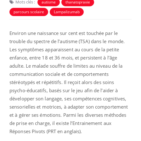
Mots clés :
autisme
thanatopraxie
parcours scolaire
Lampalizumab
Environ une naissance sur cent est touchée par le
trouble du spectre de l’autisme (TSA) dans le monde.
Les symptômes apparaissent au cours de la petite
enfance, entre 18 et 36 mois, et persistent à l’âge
adulte. Le malade souffre de limites au niveau de la
communication sociale et de comportements
stéréotypés et répétitifs. Il reçoit alors des soins
psycho-éducatifs, basés sur le jeu afin de l’aider à
développer son langage, ses compétences cognitives,
sensorielles et motrices, à adapter son comportement
et à gérer ses émotions. Parmi les diverses méthodes
de prise en charge, il existe l’Entrainement aux
Réponses Pivots (PRT en anglais).