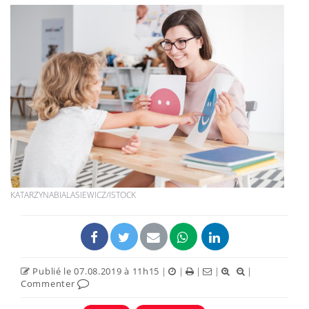
KATARZYNABIALASIEWICZ/ISTOCK
Publié le 07.08.2019 à 11h15
|
|
|
|
|
Commenter