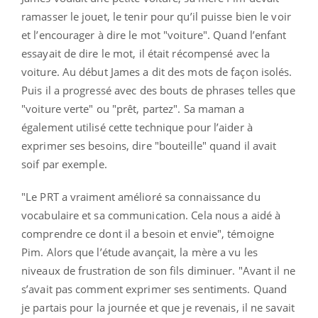
ramasser le jouet, le tenir pour qu’il puisse bien le voir
et l’encourager à dire le mot "voiture". Quand l’enfant
essayait de dire le mot, il était récompensé avec la
voiture. Au début James a dit des mots de façon isolés.
Puis il a progressé avec des bouts de phrases telles que
"voiture verte" ou "prêt, partez". Sa maman a
également utilisé cette technique pour l’aider à
exprimer ses besoins, dire "bouteille" quand il avait
soif par exemple.
"Le PRT a vraiment amélioré sa connaissance du
vocabulaire et sa communication. Cela nous a aidé à
comprendre ce dont il a besoin et envie", témoigne
Pim. Alors que l’étude avançait, la mère a vu les
niveaux de frustration de son fils diminuer. "Avant il ne
s’avait pas comment exprimer ses sentiments. Quand
je partais pour la journée et que je revenais, il ne savait