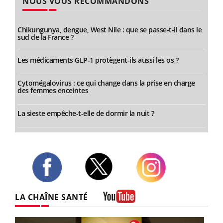
NOUS VOUS RECOMMANDONS
Chikungunya, dengue, West Nile : que se passe-t-il dans le
sud de la France ?
Les médicaments GLP-1 protègent-ils aussi les os ?
Cytomégalovirus : ce qui change dans la prise en charge
des femmes enceintes
La sieste empêche-t-elle de dormir la nuit ?
Twitter
Facebook
Instagram
LA CHAÎNE SANTÉ
Youtube