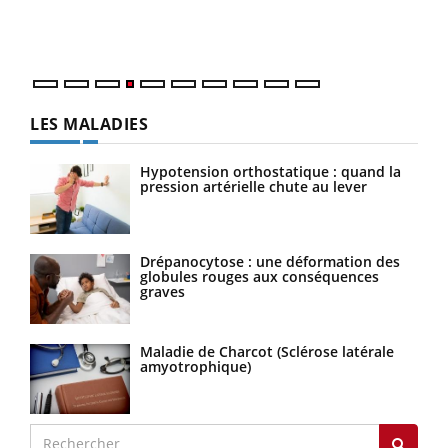
ques
LES MALADIES
Hypotension orthostatique : quand la
pression artérielle chute au lever
Drépanocytose : une déformation des
globules rouges aux conséquences
graves
Maladie de Charcot (Sclérose latérale
amyotrophique)