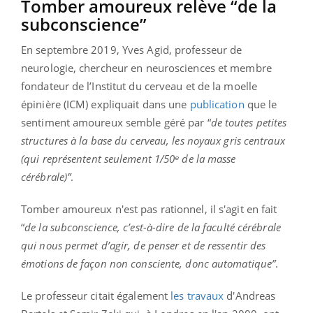
Tomber amoureux relève “
de la
subconscience”
En septembre 2019,
Yves Agid, professeur de
neurologie, chercheur en neurosciences et membre
fondateur de l’Institut du cerveau et de la moelle
épinière (ICM) expliquait dans une
publication
que le
sentiment amoureux semble géré par “
de toutes petites
structures à la base du cerveau, les noyaux gris centraux
(qui représentent seulement 1/50ᵉ de la masse
cérébrale)”
.
Tomber amoureux n'est pas rationnel, il s'agit en fait
“
de la subconscience, c’est-à-dire de la faculté cérébrale
qui nous permet d’agir, de penser et de ressentir des
émotions de façon non consciente, donc automatique”
.
Le professeur citait également
les travaux
d'Andreas