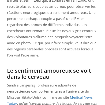
Bartels et Semir Zeki qui, à Londres en l'an 2000, ont
recruté plusieurs couples amoureux pour observer les
réactions neurologiques du sentiment amoureux. Une
personne de chaque couple a passé une IRM en
regardant des photos de différents individus. Les
chercheurs ont remarqué que les noyaux gris centraux
des volontaires s'allumaient lorsqu'ils voyaient l'être
aimé en photo. Ce qui, pour faire simple, veut dire que
des régions cérébrales précises sont activées lorsque
l'on voit l'être aimé.
Le sentiment amoureux se voit
dans le cerveau
Sandra Langeslag, professeure adjointe de
neurosciences comportementales à l'université du
Missouri (Etats-Unis), confirme au site
Medical News
Today
, qu'un “
certain nombre de régions du cerveau sont