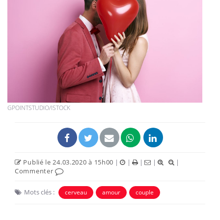
GPOINTSTUDIO/ISTOCK
Publié le 24.03.2020 à 15h00
|
|
|
|
|
Commenter
Mots clés :
cerveau
amour
couple