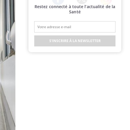
Restez connecté à toute l’actualité de la
Twitter
Facebook
Instagram
Santé
S'INSCRIRE À LA NEWSLETTER