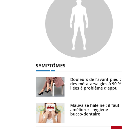
SYMPTÔMES
Douleurs de l’avant-pied :
des métatarsalgies à 90 %
liées à problème d’appui
Mauvaise haleine : il faut
améliorer l’hygiène
bucco-dentaire