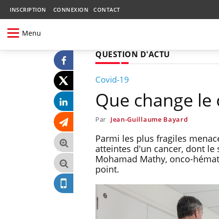
INSCRIPTION
CONNEXION
CONTACT
Menu
QUESTION D'ACTU
Covid-19
Que change le 
Par
Jean-Guillaume Bayard
Parmi les plus fragiles menac
atteintes d'un cancer, dont l
Mohamad Mathy, onco-hématologu
point.