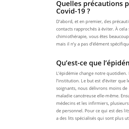
Quelles précautions p
Covid-19 ?
D’abord, et en premier, des précauti
contacts rapprochés à éviter. À cela
chimiothérapie, vous êtes beaucoup p
mais il n’y a pas d’élément spécifi
Qu’est-ce que l’épidé
L’épidémie change notre quotidien. D’a
l’institution. Le but est d’éviter q
soignants, nous délivrons moins de so
maladie cancéreuse elle-même. Ensui
médecins et les infirmiers, plusieurs
de personnel. Pour ce qui est des lits
a des lits spécialisés qui sont plus 