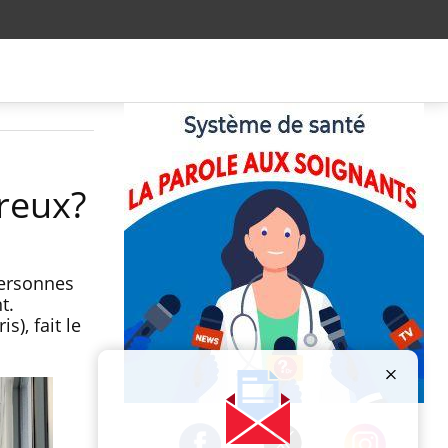
reux?
personnes
t.
), fait le
Publicité