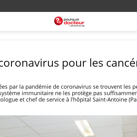
coronavirus pour les cancé
ées par la pandémie de coronavirus se trouvent les 
e système immunitaire ne les protège pas suffisammen
e et chef de service à l’hôpital Saint-Antoine (Paris