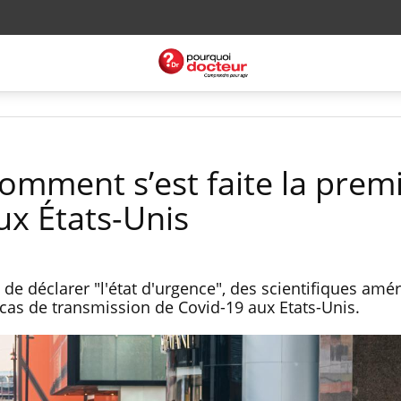
omment s’est faite la prem
ux États-Unis
e déclarer "l'état d'urgence", des scientifiques amér
 cas de transmission de Covid-19 aux Etats-Unis.