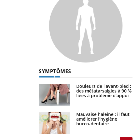
SYMPTÔMES
Douleurs de l’avant-pied :
des métatarsalgies à 90 %
liées à problème d’appui
Mauvaise haleine : il faut
améliorer l’hygiène
bucco-dentaire