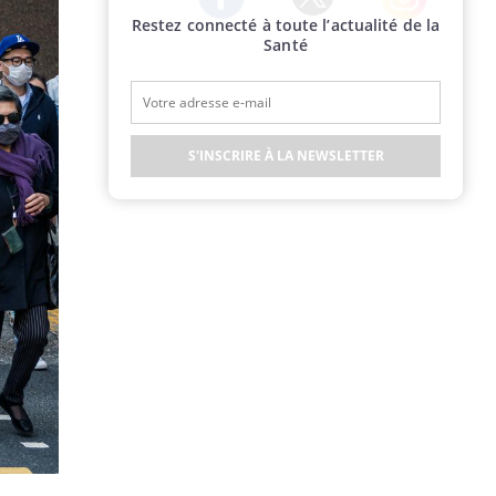
Restez connecté à toute l’actualité de la
Twitter
Facebook
Instagram
Santé
S'INSCRIRE À LA NEWSLETTER