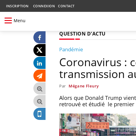
INSCRIPTION
CONNEXION
CONTACT
Menu
QUESTION D'ACTU
Pandémie
Coronavirus : c
transmission a
Par
Mégane Fleury
Alors que Donald Trump vient d
retrouvé et étudié le premier