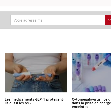
S
S
Les médicaments GLP-1 protègent-
Cytomégalovirus : ce q
ils aussi les os ?
dans la prise en char
enceintes