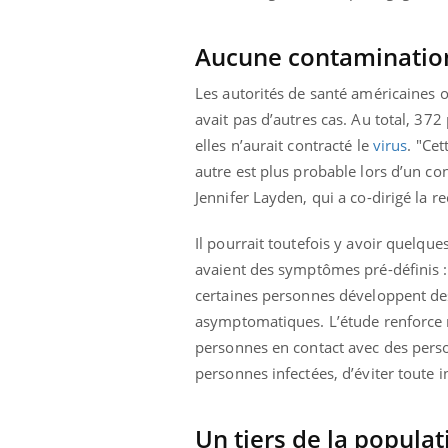
Aucune contamination
Les autorités de santé américaines o
avait pas d’autres cas. Au total, 37
elles n’aurait contracté le
virus
.
"
Cet
autre est plus probable lors d’un c
Jennifer Layden, qui a co-dirigé la r
Il pourrait toutefois y avoir quelques
avaient des symptômes pré-définis : f
certaines personnes développent d
asymptomatiques. L’étude renforce 
personnes en contact avec des perso
personnes infectées, d’éviter toute i
Un tiers de la popula