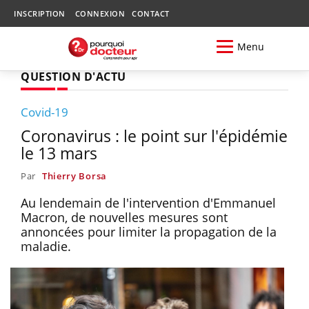
INSCRIPTION
CONNEXION
CONTACT
Menu
QUESTION D'ACTU
Covid-19
Coronavirus : le point sur l'épidémie
le 13 mars
Par
Thierry Borsa
Au lendemain de l'intervention d'Emmanuel
Macron, de nouvelles mesures sont
annoncées pour limiter la propagation de la
maladie.