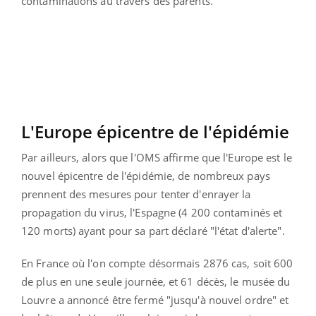
contaminations au travers des parents.
L'Europe épicentre de l'épidémie
Par ailleurs, alors que l'OMS affirme que l'Europe est le
nouvel épicentre de l'épidémie, de nombreux pays
prennent des mesures pour tenter d'enrayer la
propagation du virus, l'Espagne (4 200 contaminés et
120 morts) ayant pour sa part déclaré "l'état d'alerte".
En France où l'on compte désormais 2876 cas, soit 600
de plus en une seule journée, et 61 décès, le musée du
Louvre a annoncé être fermé "jusqu'à nouvel ordre" et