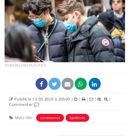
POWERFLOWERS/ISTOCK
Publié le 13.03.2020 à 20h00
|
|
|
|
|
Commenter
Mots clés :
coronavirus
épidémie