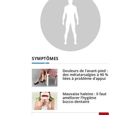
SYMPTÔMES
Douleurs de l’avant-pied :
des métatarsalgies à 90 %
liées à problème d’appui
Mauvaise haleine : il faut
améliorer l’hygiène
bucco-dentaire