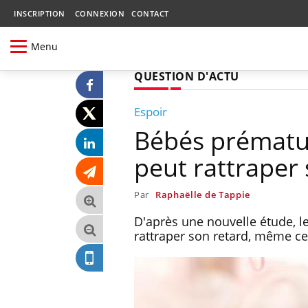
INSCRIPTION
CONNEXION
CONTACT
Menu
QUESTION D'ACTU
Espoir
Bébés prématur
peut rattraper
Par
Raphaëlle de Tappie
D'après une nouvelle étude, l
rattraper son retard, même ce