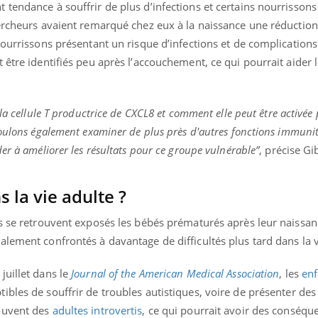
tendance à souffrir de plus d’infections et certains nourrissons
ercheurs avaient remarqué chez eux à la naissance une réduction
nourrissons présentant un risque d’infections et de complication
 être identifiés peu après l’accouchement, ce qui pourrait aider
la cellule T productrice de CXCL8 et comment elle peut être activée 
voulons également examiner de plus près d'autres fonctions immunit
er à améliorer les résultats pour ce groupe vulnérable”
, précise G
ns la vie adulte ?
s se retrouvent exposés les bébés prématurés après leur naissance
lement confrontés à davantage de difficultés plus tard dans la 
juillet dans le
Journal of the American Medical Association
, les
enf
tibles de souffrir de troubles autistiques, voire de présenter des
ouvent des
adultes introvertis
, ce qui pourrait avoir des conséqu