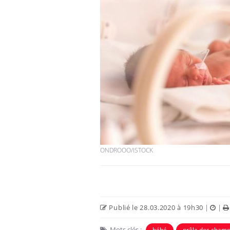
ONDROOO/ISTOCK
Publié le 28.03.2020 à 19h30
|
|
Mots clés :
bébé
prêle des cham