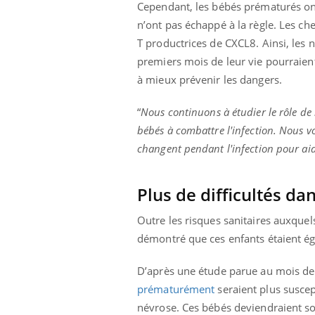
Cependant, les bébés prématurés ont 
n’ont pas échappé à la règle. Les ch
T productrices de CXCL8. Ainsi, les 
premiers mois de leur vie pourraient
à mieux prévenir les dangers.
“
Nous continuons à étudier le rôle de 
bébés à combattre l'infection. Nous 
changent pendant l'infection pour aid
Plus de difficultés da
Outre les risques sanitaires auxquel
démontré que ces enfants étaient éga
D’après une étude parue au mois de 
prématurément
seraient plus suscep
névrose. Ces bébés deviendraient s