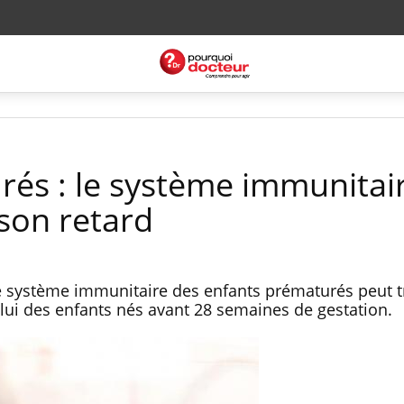
és : le système immunitai
 son retard
e système immunitaire des enfants prématurés peut t
lui des enfants nés avant 28 semaines de gestation.