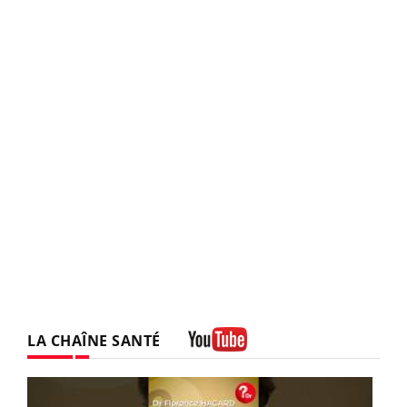
LA CHAÎNE SANTÉ
Youtube