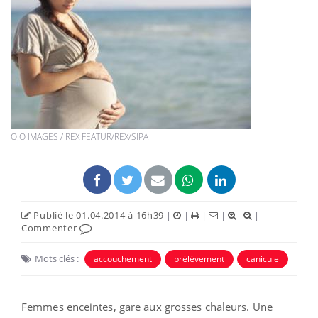
OJO IMAGES / REX FEATUR/REX/SIPA
Publié le 01.04.2014 à 16h39
|
|
|
|
|
Commenter
Mots clés :
accouchement
prélèvement
canicule
Femmes enceintes, gare aux grosses chaleurs. Une