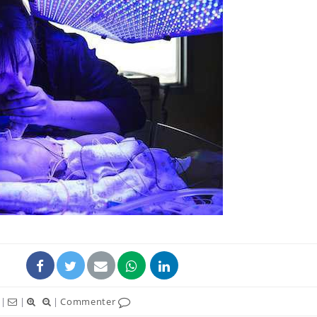
|
|
|
Commenter