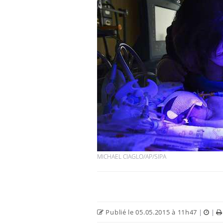
MICHAEL CIAGLO/AP/SIPA
Publié le 05.05.2015 à 11h47
|
|