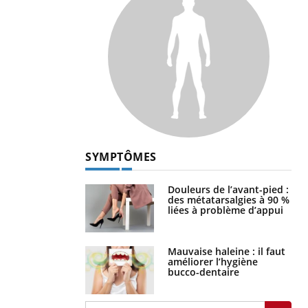
SYMPTÔMES
Douleurs de l’avant-pied :
des métatarsalgies à 90 %
liées à problème d’appui
Mauvaise haleine : il faut
améliorer l’hygiène
bucco-dentaire