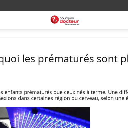
quoi les prématurés sont p
es enfants prématurés que ceux nés à terme. Une diff
exions dans certaines région du cerveau, selon une 