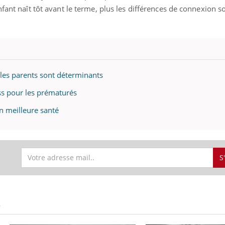
fant naît tôt avant le terme, plus les différences de connexion s
 les parents sont déterminants
ess pour les prématurés
n meilleure santé
S
S