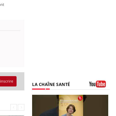
ont
'inscrire
LA CHAÎNE SANTÉ
Youtube