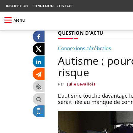
INSCRIPTION
CONNEXION
CONTACT
Menu
QUESTION D'ACTU
Connexions cérébrales
Autisme : pour
risque
Par
Julie Levallois
L’autisme touche davantage l
serait liée au manque de conn