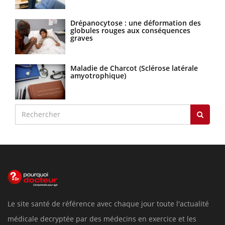
Drépanocytose : une déformation des
globules rouges aux conséquences
graves
Maladie de Charcot (Sclérose latérale
amyotrophique)
Le site santé de référence avec chaque jour toute l'actualité
médicale decryptée par des médecins en exercice et les