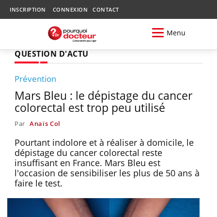
INSCRIPTION
CONNEXION
CONTACT
Menu
QUESTION D'ACTU
Prévention
Mars Bleu : le dépistage du cancer
colorectal est trop peu utilisé
Par
Anaïs Col
Pourtant indolore et à réaliser à domicile, le
dépistage du cancer colorectal reste
insuffisant en France. Mars Bleu est
l'occasion de sensibiliser les plus de 50 ans à
faire le test.