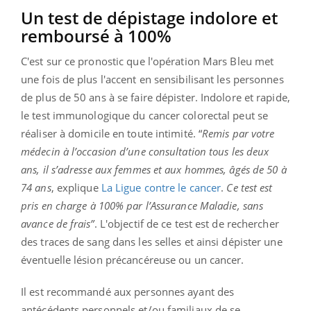
Un test de dépistage indolore et
remboursé à 100%
C'est sur ce pronostic que l'opération Mars Bleu met
une fois de plus l'accent en sensibilisant les personnes
de plus de 50 ans à se faire dépister. Indolore et rapide,
le test immunologique
du cancer colorectal peut se
réaliser à domicile en toute intimité. “
Remis par votre
médecin à l’occasion d’une consultation tous les deux
ans, il s’adresse aux femmes et aux hommes, âgés de 50 à
74 ans
, explique
La Ligue contre le cancer
.
Ce test est
pris en charge à 100%
par l’Assurance Maladie, sans
avance de frais”
. L'objectif de ce test est de rechercher
des traces de sang dans les selles et ainsi dépister une
éventuelle lésion précancéreuse ou un cancer.
Il est recommandé aux personnes ayant des
antécédents personnels et/ou familiaux de se