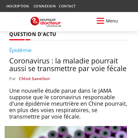
INSCRIPTION
CONNEXION
CONTACT
Menu
QUESTION D'ACTU
Épidémie
Coronavirus : la maladie pourrait
aussi se transmettre par voie fécale
Par
Chloé Savellon
Une nouvelle étude parue dans le JAMA
suppose que le coronavirus responsable
d'une épidémie meurtrière en Chine pourrait,
en plus des voies respiratoires, se
transmettre par voie fécale.