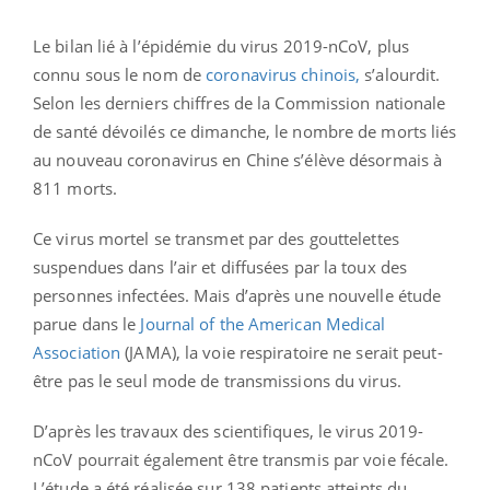
Le bilan lié à l’épidémie du virus 2019-nCoV, plus
connu sous le nom de
coronavirus chinois,
s’alourdit.
Selon les derniers chiffres de la Commission nationale
de santé dévoilés ce dimanche, le nombre de morts liés
au nouveau coronavirus en Chine s’élève désormais à
811 morts.
Ce virus mortel se transmet par des gouttelettes
suspendues dans l’air et diffusées par la toux des
personnes infectées. Mais d’après une nouvelle étude
parue dans le
Journal of the American Medical
Association
(JAMA), la voie respiratoire ne serait peut-
être pas le seul mode de transmissions du virus.
D’après les travaux des scientifiques, le virus 2019-
nCoV pourrait également être transmis par voie fécale.
L’étude a été réalisée sur 138 patients atteints du