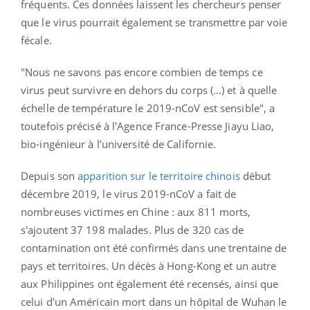
fréquents. Ces données laissent les chercheurs penser
que le virus pourrait également se transmettre par voie
fécale.
"Nous ne savons pas encore combien de temps ce
virus peut survivre en dehors du corps (…) et à quelle
échelle de température le 2019-nCoV est sensible", a
toutefois précisé à l'Agence France-Presse
Jiayu Liao,
bio-ingénieur à l’université de Californie.
Depuis son
apparition sur le territoire chinois
début
décembre 2019, le
virus 2019-nCoV
a fait de
nombreuses victimes en Chine : aux 811 morts,
s'ajoutent 37 198 malades. Plus de 320 cas de
contamination ont été confirmés dans une trentaine de
pays et territoires. Un décès à Hong-Kong et un autre
aux Philippines ont également été recensés, ainsi que
celui d'un Américain mort dans un hôpital de Wuhan le