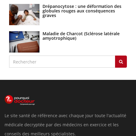
Drépanocytose : une déformation des
globules rouges aux conséquences
graves
Maladie de Charcot (Sclérose latérale
amyotrophique)
Le site santé de référence avec chaque jour toute l'actualité
médicale decryptée par des médecins en exercice et les
conseils des meilleurs spécialistes.