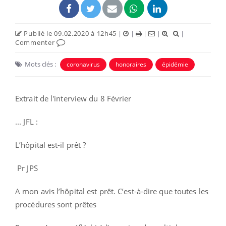
Publié le 09.02.2020 à 12h45
|
|
|
|
|
Commenter
Mots clés :
coronavirus
honoraires
épidémie
Extrait de l'interview du 8 Février
... JFL :
L’hôpital est-il prêt ?
Pr JPS
A mon avis l’hôpital est prêt. C’est-à-dire que toutes les
procédures sont prêtes