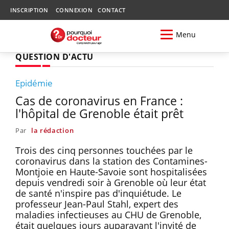
INSCRIPTION
CONNEXION
CONTACT
Menu
QUESTION D'ACTU
Epidémie
Cas de coronavirus en France :
l'hôpital de Grenoble était prêt
Par
la rédaction
Trois des cinq personnes touchées par le
coronavirus dans la station des Contamines-
Montjoie en Haute-Savoie sont hospitalisées
depuis vendredi soir à Grenoble où leur état
de santé n'inspire pas d'inquiétude. Le
professeur Jean-Paul Stahl, expert des
maladies infectieuses au CHU de Grenoble,
était quelques jours auparavant l'invité de