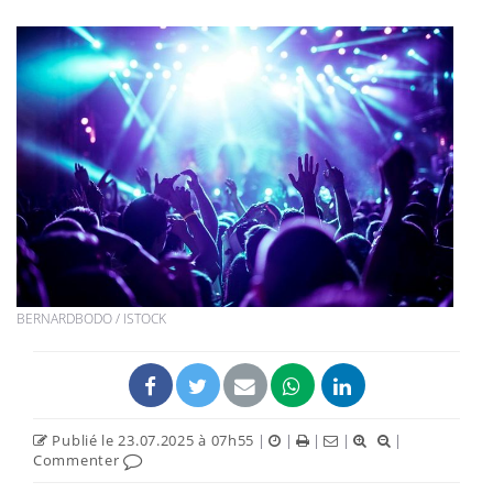
BERNARDBODO / ISTOCK
Publié le 23.07.2025 à 07h55
|
|
|
|
|
Commenter