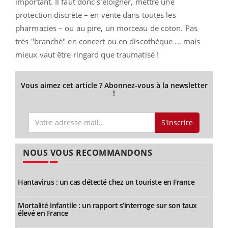
important. Il faut donc s’éloigner, mettre une
protection discrète – en vente dans toutes les
pharmacies – ou au pire, un morceau de coton. Pas
très "branché" en concert ou en discothèque ... mais
mieux vaut être ringard que traumatisé !
Vous aimez cet article ? Abonnez-vous à la newsletter
!
S'inscrire
NOUS VOUS RECOMMANDONS
Hantavirus : un cas détecté chez un touriste en France
Mortalité infantile : un rapport s’interroge sur son taux
élevé en France