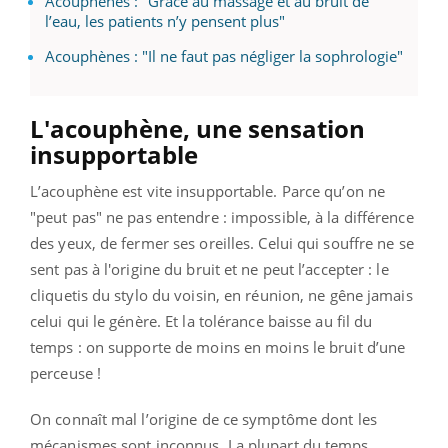
Acouphènes : "Grâce au massage et au bruit de
l’eau, les patients n’y pensent plus"
Acouphènes : "Il ne faut pas négliger la sophrologie"
L'acouphène, une sensation
insupportable
L’acouphène est vite insupportable. Parce qu’on ne
"peut pas" ne pas entendre : impossible, à la différence
des yeux, de fermer ses oreilles. Celui qui souffre ne se
sent pas à l'origine du bruit et ne peut l’accepter : le
cliquetis du stylo du voisin, en réunion, ne gêne jamais
celui qui le génère. Et la tolérance baisse au fil du
temps : on supporte de moins en moins le bruit d’une
perceuse !
On connaît mal l’origine de ce symptôme dont les
mécanismes sont inconnus. La plupart du temps,