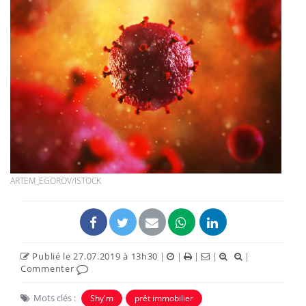
ARTEM_EGOROV/ISTOCK
Publié le 27.07.2019 à 13h30
|
|
|
|
|
Commenter
Mots clés :
Shy'm
prêt immobilier