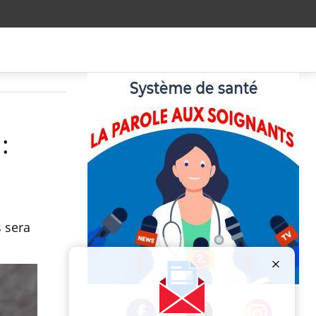
:
 sera
Publicité