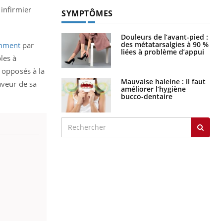
 infirmier
SYMPTÔMES
Douleurs de l’avant-pied :
des métatarsalgies à 90 %
emment
par
liées à problème d’appui
les à
t opposés à la
Mauvaise haleine : il faut
aveur de sa
améliorer l’hygiène
bucco-dentaire