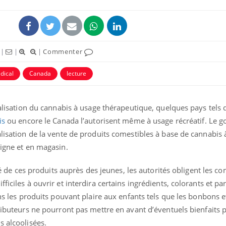
|
|
|
Commenter
dical
Canada
lecture
égalisation du cannabis à usage thérapeutique, quelques pays tels 
is
ou encore le Canada l’autorisent même à usage récréatif. Le
alisation de la vente de produits comestibles à base de cannabis à
ligne et en magasin.
vité de ces produits auprès des jeunes, les autorités obligent les 
ficiles à ouvrir et interdira certains ingrédients, colorants et p
ans les produits pouvant plaire aux enfants tels que les bonbons et
tributeurs ne pourront pas mettre en avant d’éventuels bienfaits 
s alcoolisées.