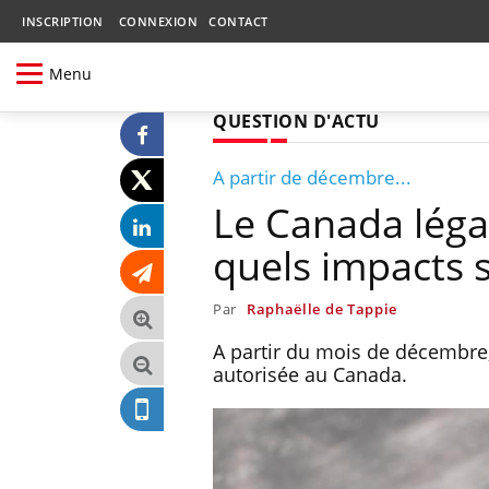
INSCRIPTION
CONNEXION
CONTACT
Menu
QUESTION D'ACTU
A partir de décembre...
Le Canada légal
quels impacts s
Par
Raphaëlle de Tappie
A partir du mois de décembre,
autorisée au Canada.