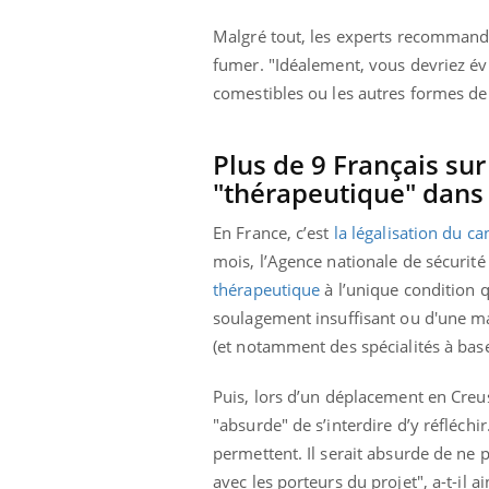
Malgré tout, les experts recommande
fumer. "Idéalement, vous devriez év
comestibles ou les autres formes de
Plus de 9 Français sur
"thérapeutique" dans
En France, c’est
la légalisation du c
mois, l’Agence nationale de sécuri
thérapeutique
à l’unique condition qu
soulagement insuffisant ou d'une m
(et notamment des spécialités à bas
Puis, lors d’un déplacement en Creuse
"absurde" de s’interdire d’y réfléchi
permettent. Il serait absurde de ne p
avec les porteurs du projet", a-t-il 