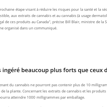
ochaine étape visant à réduire les risques pour la santé et la séc
tible, aux extraits de cannabis et au cannabis (à usage dermato
al de ces produits au Canada", précise Bill Blair, ministre de la S
crime organisé dans un communiqué.
s ingéré beaucoup plus forts que ceux 
tenant du cannabis ne pourront pas contenir plus de 10 milligr
Youtube
bète & Ramadan 2026
Un « jumeau numériq
tube
Youtube
faciliter l’accès à la 
 de la plante. Concernant les extraits de cannabis et les produits
Ramadan approche, et, pour de
Youtube
préventive
ourra atteindre 1000 milligrammes par emballage.
breuses personnes atteintes de
Un établissement lié à u
ète, c'est une période de questions, de