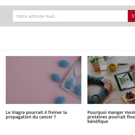
S
S
Le Viagra pourrait-il freiner la
Pourquoi manger moin
propagation du cancer ?
protéines pourrait fin
bénéfique