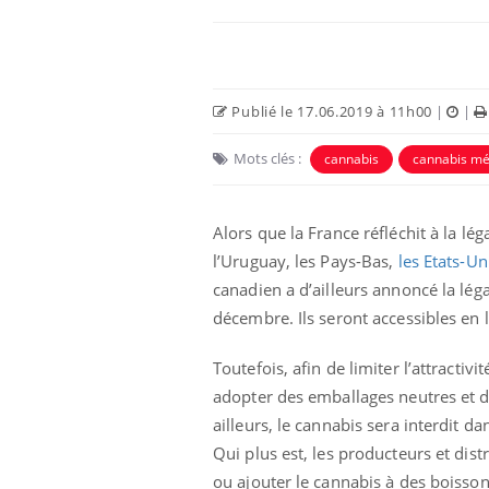
Publié le 17.06.2019 à 11h00
|
|
Mots clés :
cannabis
cannabis mé
Alors que la France réfléchit à la l
l’Uruguay, les Pays-Bas,
les Etats-Un
canadien a d’ailleurs annoncé la lég
décembre. Ils seront accessibles en 
Toutefois, afin de limiter l’attracti
adopter des emballages neutres et dif
ailleurs, le cannabis sera interdit d
Qui plus est, les producteurs et dis
ou ajouter le cannabis à des boisson