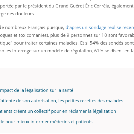
 portée par le président du Grand Guéret Éric Corréia, également
rge des douleurs.
 de nombreux Français puisque,
d’après un sondage réalisé réc
rogues et toxicomanies), plus de 9 personnes sur 10 sont favorab
tique" pour traiter certaines maladies. Et si 54% des sondés son
on les interroge sur un modèle de régulation, 61% se disent en f
impact de la légalisation sur la santé
attente de son autorisation, les petites recettes des malades
ients créent un collectif pour en réclamer la légalisation
de pour mieux informer médecins et patients