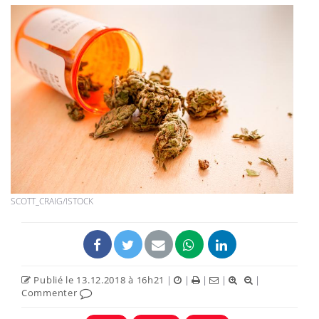
SCOTT_CRAIG/ISTOCK
Publié le 13.12.2018 à 16h21
|
|
|
|
|
Commenter