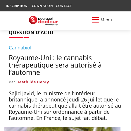
INSCRIPTION
CONNEXION
CONTACT
Menu
QUESTION D'ACTU
Cannabiol
Royaume-Uni : le cannabis
thérapeutique sera autorisé à
l’automne
Par
Mathilde Debry
Sajid Javid, le ministre de l’Intérieur
britannique, a annoncé jeudi 26 juillet que le
cannabis thérapeutique allait être autorisé au
Royaume-Uni sur ordonnance à partir de
l’automne. En France, le sujet fait débat.