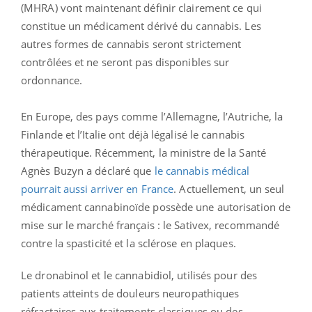
(MHRA) vont maintenant définir clairement ce qui
constitue un médicament dérivé du cannabis. Les
autres formes de cannabis seront strictement
contrôlées et ne seront pas disponibles sur
ordonnance.
En Europe, des pays comme l’Allemagne, l’Autriche, la
Finlande et l’Italie ont déjà légalisé le cannabis
thérapeutique. Récemment, la ministre de la Santé
Agnès Buzyn a déclaré que
le cannabis médical
pourrait aussi arriver en France
. Actuellement, un seul
médicament cannabinoïde possède une autorisation de
mise sur le marché français : le Sativex, recommandé
contre la spasticité et la sclérose en plaques.
Le dronabinol et le cannabidiol, utilisés pour des
patients atteints de douleurs neuropathiques
réfractaires aux traitements classiques ou des