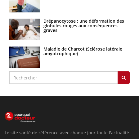
Drépanocytose : une déformation des
globules rouges aux conséquences
graves
Maladie de Charcot (Sclérose latérale
amyotrophique)
Le site santé de référence avec chaque jour toute l'actualité