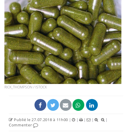
RICK_THOMPSON / ISTOCK
Publié le 27.07.2018 à 11h00
|
|
|
|
|
Commenter