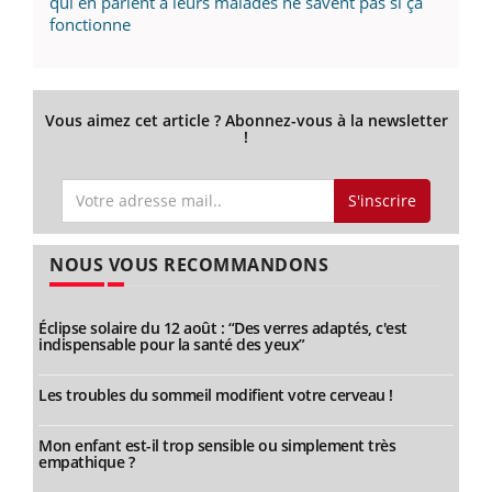
qui en parlent à leurs malades ne savent pas si ça
fonctionne
Vous aimez cet article ? Abonnez-vous à la newsletter
!
S'inscrire
NOUS VOUS RECOMMANDONS
Éclipse solaire du 12 août : “Des verres adaptés, c'est
indispensable pour la santé des yeux”
Les troubles du sommeil modifient votre cerveau !
Mon enfant est-il trop sensible ou simplement très
empathique ?