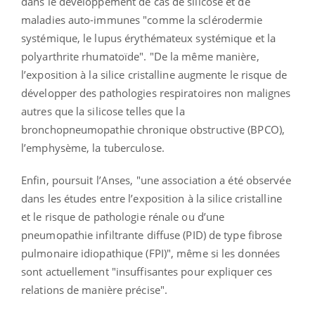
dans le développement de cas de silicose et de
maladies auto-immunes "comme la sclérodermie
systémique, le lupus érythémateux systémique et la
polyarthrite rhumatoïde". "De la même manière,
l’exposition à la silice cristalline augmente le risque de
développer des pathologies respiratoires non malignes
autres que la silicose telles que la
bronchopneumopathie chronique obstructive (BPCO),
l’emphysème, la tuberculose.
Enfin, poursuit l’Anses, "une association a été observée
dans les études entre l’exposition à la silice cristalline
et le risque de pathologie rénale ou d’une
pneumopathie infiltrante diffuse (PID) de type fibrose
pulmonaire idiopathique (FPI)", même si les données
sont actuellement "insuffisantes pour expliquer ces
relations de manière précise".