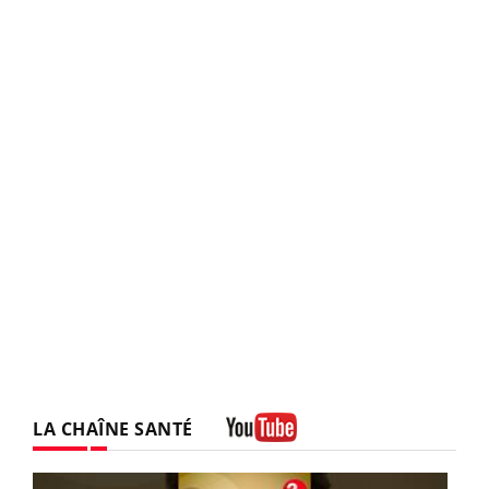
LA CHAÎNE SANTÉ
Youtube