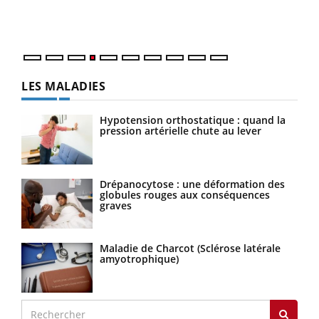
ques
LES MALADIES
Hypotension orthostatique : quand la
pression artérielle chute au lever
Drépanocytose : une déformation des
globules rouges aux conséquences
graves
Maladie de Charcot (Sclérose latérale
amyotrophique)