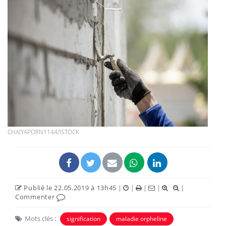
CHAIYAPORN1144/ISTOCK
Publié le 22.05.2019 à 13h45
|
|
|
|
|
Commenter
Mots clés :
signification
maladie orpheline