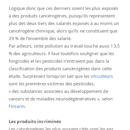
Logique donc que ces derniers soient les plus exposés
à des produits cancérogènes, puisqu’ils représentent
plus des deux tiers des salariés exposés à au moins un
cancérogène chimique, alors qu’ils ne constituent que
29 % de l’ensemble des salarié.
Par ailleurs, cette pollution au travail touche aussi 13,5
% des agriculteurs. Il faut toutefois souligner que les
fongicides et les pesticides n'entraient pas dans la
classification des produits cancérogènes dans cette
étude. Surprenant lorsqu'on sait que les
viticulteurs
sont les premières victimes des pesticides,
« des substances associées au développement de
cancers et de maladies neurodégénératives », selon
l'
Inserm
.
Les produits incriminés
Les cancérogènes les plus souvent cités sont les gaz