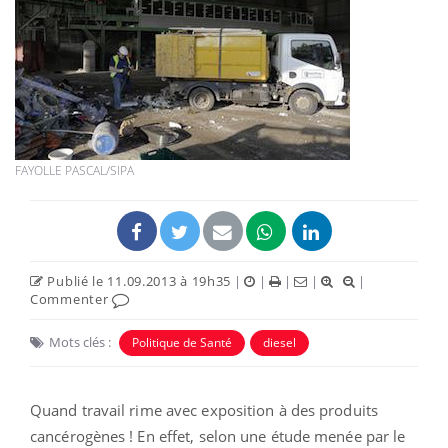
FAYOLLE PASCAL/SIPA
Publié le 11.09.2013 à 19h35
|
|
|
|
|
Commenter
Mots clés :
Politique de Santé
diesel
Quand travail rime avec exposition à des produits
cancérogènes ! En effet, selon une étude menée par le