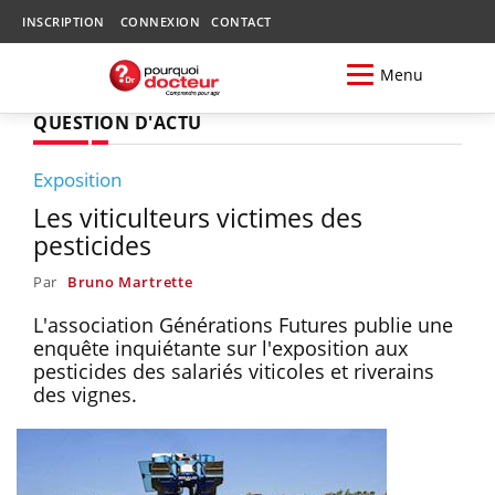
INSCRIPTION
CONNEXION
CONTACT
Menu
QUESTION D'ACTU
Exposition
Les viticulteurs victimes des
pesticides
Par
Bruno Martrette
L'association Générations Futures publie une
enquête inquiétante sur l'exposition aux
pesticides des salariés viticoles et riverains
des vignes.