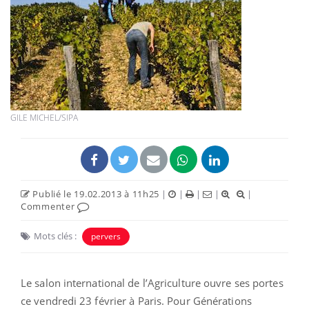
GILE MICHEL/SIPA
Publié le 19.02.2013 à 11h25
|
|
|
|
|
Commenter
Mots clés :
pervers
Le salon international de l’Agriculture ouvre ses portes
ce vendredi 23 février à Paris. Pour Générations