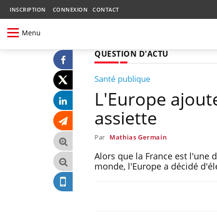
INSCRIPTION
CONNEXION
CONTACT
Menu
QUESTION D'ACTU
Santé publique
L'Europe ajout
assiette
Par
Mathias Germain
Alors que la France est l'une
monde, l'Europe a décidé d'éle