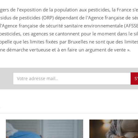
gers de l'exposition de la population aux pesticides, la France s'
sidus de pesticides (ORP) dépendant de l'Agence française de sé
 l'Agence française de sécurité sanitaire environnementale (AFSSE
 pesticides, ces agences se cantonnent pour le moment dans le si
ppelle que les limites fixées par Bruxelles ne sont que des limit
r une démarche vertueuse et à en faire un argument de vente ».
S
S