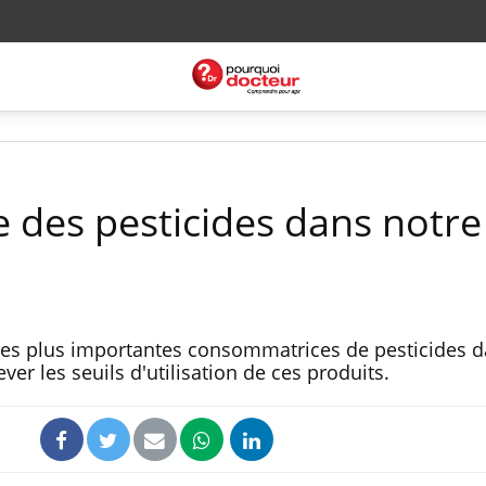
e des pesticides dans notre
 des plus importantes consommatrices de pesticides d
ver les seuils d'utilisation de ces produits.