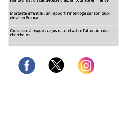
Hantavirus : un cas détecté chez un touriste en France
Mortalité infantile : un rapport s’interroge sur son taux
élevé en France
Grossesse à risque : ce jus naturel attire l'attention des
chercheurs
Twitter
Facebook
Instagram