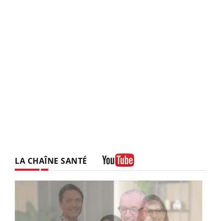
LA CHAÎNE SANTÉ
Youtube