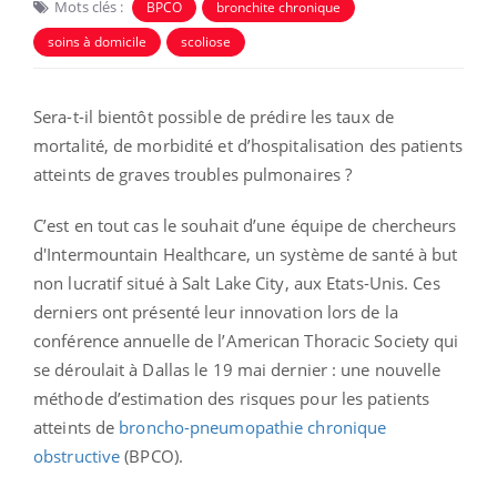
Mots clés :
BPCO
bronchite chronique
soins à domicile
scoliose
Sera-t-il bientôt possible de prédire les taux de
mortalité, de morbidité et d’hospitalisation des patients
atteints de graves troubles pulmonaires ?
C’est en tout cas le souhait d’une équipe de chercheurs
d'Intermountain Healthcare, un système de santé à but
non lucratif situé à Salt Lake City, aux Etats-Unis. Ces
derniers ont présenté leur innovation lors de la
conférence annuelle de l’American Thoracic Society qui
se déroulait à Dallas le 19 mai dernier : une nouvelle
méthode d’estimation des risques pour les patients
atteints de
broncho-pneumopathie chronique
obstructive
(BPCO).