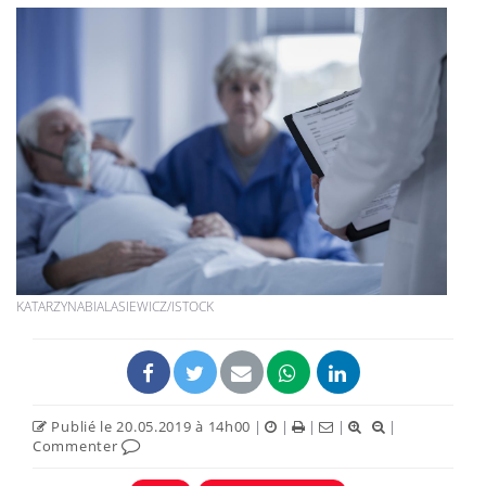
KATARZYNABIALASIEWICZ/ISTOCK
Publié le 20.05.2019 à 14h00
|
|
|
|
|
Commenter