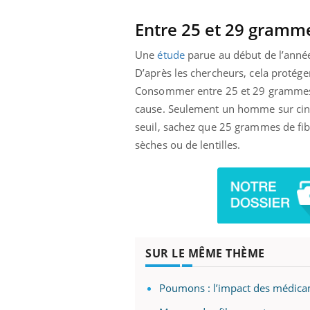
Entre 25 et 29 gramme
Une
étude
parue au début de l’ann
D’après les chercheurs, cela protég
Consommer entre 25 et 29 grammes de
cause. Seulement un homme sur cinq
seuil, sachez que 25 grammes de fi
sèches ou de lentilles.
SUR LE MÊME THÈME
Poumons : l’impact des médica