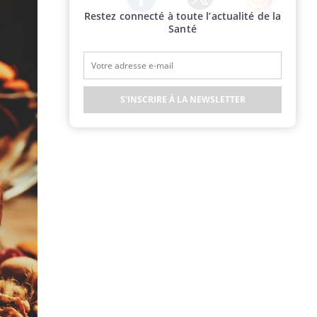
Restez connecté à toute l’actualité de la
Twitter
Facebook
Instagram
Santé
S'INSCRIRE À LA NEWSLETTER