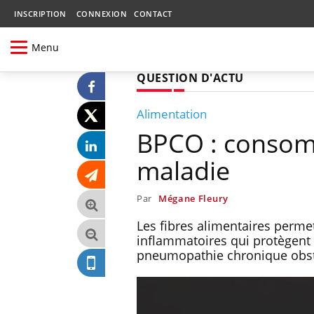
INSCRIPTION
CONNEXION
CONTACT
Menu
QUESTION D'ACTU
Alimentation
BPCO : consomm
maladie
Par
Mégane Fleury
Les fibres alimentaires permet
inflammatoires qui protègent
pneumopathie chronique obst