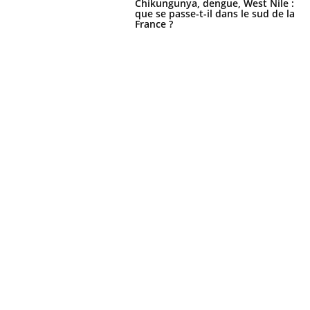
Chikungunya, dengue, West Nile :
que se passe-t-il dans le sud de la
France ?