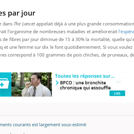
s par jour
ée dans
The Lancet
appelait déjà à une plus grande consommation 
erait l’organisme de nombreuses maladies et améliorerait
l’espér
 fibres par jour diminue de 15 à 30% la mortalité, quelle qu’e
 et une femme sur dix le font quotidiennement. Si vous voulez 
bres correspond à 100 grammes de pois chiches, de pruneaux, de
ments courants est largement sous-estimé