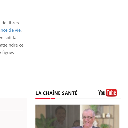
de fibres.
ance de vie
.
n soit la
atteindre ce
 figues
LA CHAÎNE SANTÉ
Youtube