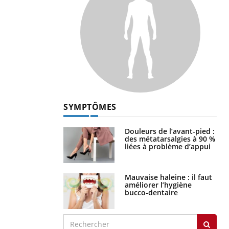
SYMPTÔMES
Douleurs de l’avant-pied :
des métatarsalgies à 90 %
liées à problème d’appui
Mauvaise haleine : il faut
améliorer l’hygiène
bucco-dentaire