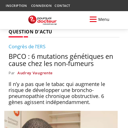
INSCRIPTION
CONNEXION
CONTACT
Menu
QUESTION D'ACTU
Congrès de l’ERS
BPCO : 6 mutations génétiques en
cause chez les non-fumeurs
Par
Audrey Vaugrente
Il n’y a pas que le tabac qui augmente le
risque de développer une broncho-
pneumopathie chronique obstructive. 6
gènes agissent indépendamment.