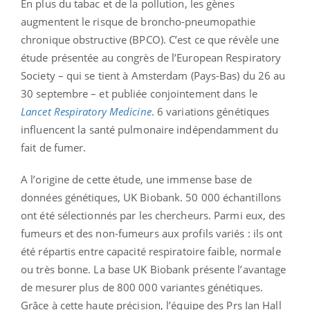
En plus du tabac et de la pollution, les gènes
augmentent le risque de broncho-pneumopathie
chronique obstructive (BPCO). C’est ce que révèle une
étude présentée au congrès de l’European Respiratory
Society – qui se tient à Amsterdam (Pays-Bas) du 26 au
30 septembre – et publiée conjointement dans le
Lancet Respiratory Medicine
. 6 variations génétiques
influencent la santé pulmonaire indépendamment du
fait de fumer.
A l’origine de cette étude, une immense base de
données génétiques, UK Biobank. 50 000 échantillons
ont été sélectionnés par les chercheurs. Parmi eux, des
fumeurs et des non-fumeurs aux profils variés : ils ont
été répartis entre capacité respiratoire faible, normale
ou très bonne. La base UK Biobank présente l’avantage
de mesurer plus de 800 000 variantes génétiques.
Grâce à cette haute précision, l’équipe des Prs Ian Hall