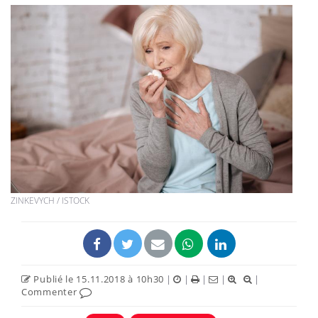
ZINKEVYCH / ISTOCK
Publié le 15.11.2018 à 10h30
|
|
|
|
|
Commenter