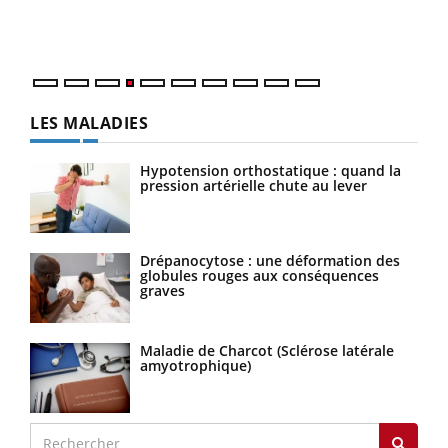
ques
LES MALADIES
Hypotension orthostatique : quand la
pression artérielle chute au lever
Drépanocytose : une déformation des
globules rouges aux conséquences
graves
Maladie de Charcot (Sclérose latérale
amyotrophique)