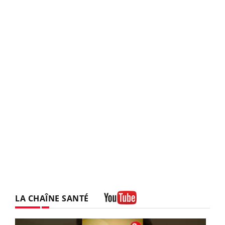
LA CHAÎNE SANTÉ
Youtube