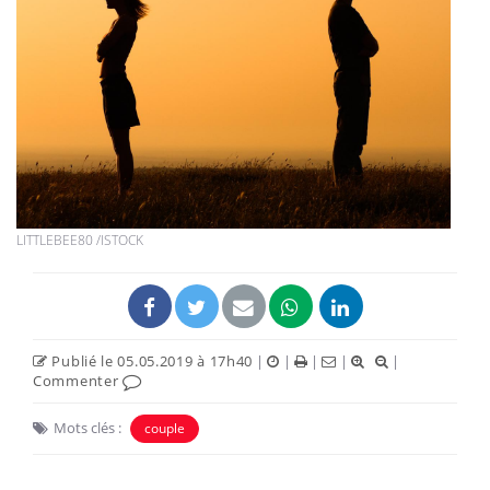
LITTLEBEE80 /ISTOCK
Publié le 05.05.2019 à 17h40
|
|
|
|
|
Commenter
Mots clés :
couple