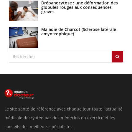
Drépanocytose : une déformation des
globules rouges aux conséquences
graves
Maladie de Charcot (Sclérose latérale
amyotrophique)
Le site santé de référence avec chaque jour toute l'actualité
médicale decryptée par des médecins en exercice et les
conseils des meilleurs spécialistes.