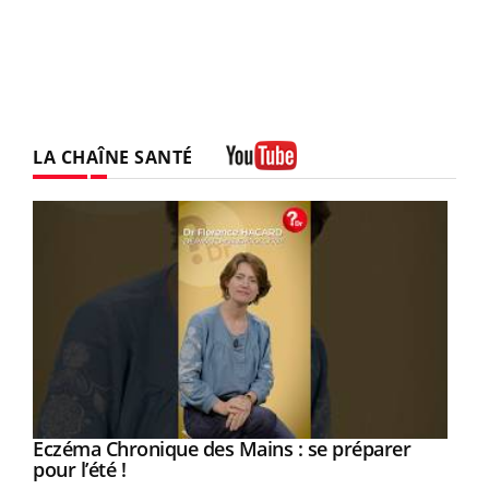
LA CHAÎNE SANTÉ
Youtube
Eczéma Chronique des Mains : se préparer
Youtube
Youtube
pour l’été !