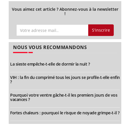
Vous aimez cet article ? Abonnez-vous à la newsletter
!
S'inscrire
NOUS VOUS RECOMMANDONS
La sieste empêche-t-elle de dormir la nuit ?
VIH : la fin du comprimé tous les jours se profile-t-elle enfin
?
Pourquoi votre ventre gâche-t-il les premiers jours de vos
vacances ?
Fortes chaleurs : pourquoi le risque de noyade grimpe-t-il ?