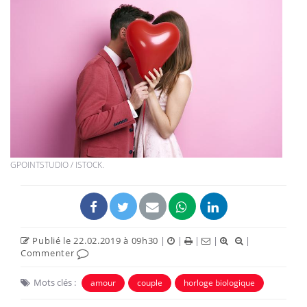
GPOINTSTUDIO / ISTOCK.
Publié le 22.02.2019 à 09h30
|
|
|
|
|
Commenter
Mots clés :
amour
couple
horloge biologique