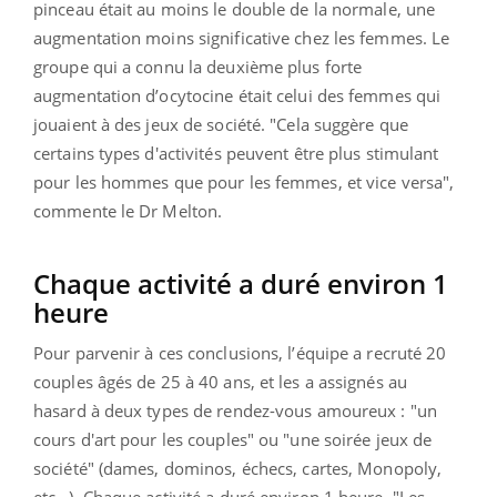
pinceau était au moins le double de la normale, une
augmentation moins significative chez les femmes. Le
groupe qui a connu la deuxième plus forte
augmentation d’ocytocine était celui des femmes qui
jouaient à des jeux de société. "Cela suggère que
certains types d'activités peuvent être plus stimulant
pour les hommes que pour les femmes, et vice versa",
commente le Dr Melton.
Chaque activité a duré environ 1
heure
Pour parvenir à ces conclusions, l’équipe a recruté 20
couples âgés de 25 à 40 ans, et les a assignés au
hasard à deux types de rendez-vous amoureux : "un
cours d'art pour les couples" ou "une soirée jeux de
société" (dames, dominos, échecs, cartes, Monopoly,
etc…). Chaque activité a duré environ 1 heure. "Les