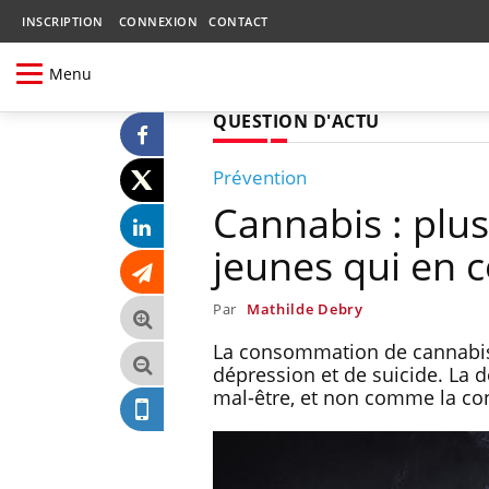
INSCRIPTION
CONNEXION
CONTACT
Menu
QUESTION D'ACTU
Prévention
Cannabis : plus
jeunes qui en
Par
Mathilde Debry
La consommation de cannabis c
dépression et de suicide. La
mal-être, et non comme la c