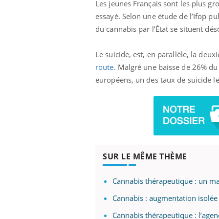
Les jeunes Français sont les plus 
essayé. Selon une étude de l’Ifop pu
du cannabis par l’État se situent dé
Le suicide, est, en parallèle, la deu
route
. Malgré une baisse de 26% du 
européens, un des taux de suicide les
SUR LE MÊME THÈME
Cannabis thérapeutique : un m
Cannabis : augmentation isolée
Cannabis thérapeutique : l’agen