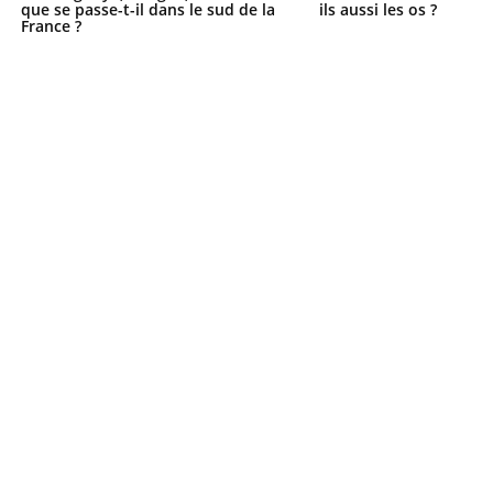
que se passe-t-il dans le sud de la
ils aussi les os ?
France ?