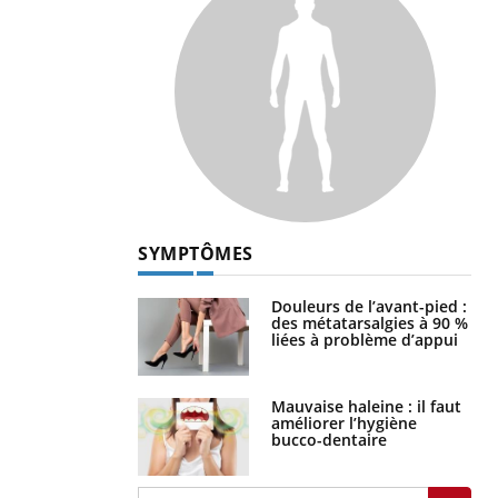
SYMPTÔMES
Douleurs de l’avant-pied :
des métatarsalgies à 90 %
liées à problème d’appui
Mauvaise haleine : il faut
améliorer l’hygiène
bucco-dentaire