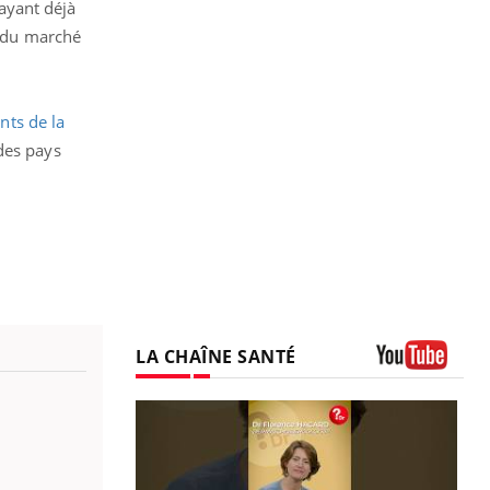
ayant déjà
n du marché
nts de la
des pays
.
LA CHAÎNE SANTÉ
Youtube