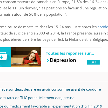
gros consommateurs de cannabis en Europe, 21,5% des 16-34 ans 
bliée le 11 juin dernier, "les positions en faveur d’une régulatio
sormais autour de 50% de la population".
xième cause de mortalité chez les 15-24 ans, juste après les
accide
taux de suicide entre 2003 et 2014, la France présente, au sein 
 plus élevés derrière les pays de l'Est, la Finlande et la Belgique
alade sur deux déclare en avoir consommé avant de conduire
 des taux de THC potentiellement dangereuse
ce du médicament favorable à l’expérimentation d’ici fin 2019