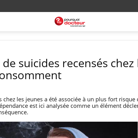
 de suicides recensés chez 
 consomment
hez les jeunes a été associée à un plus fort risque 
 dépendance est ici analysée comme un élément décl
onséquence.