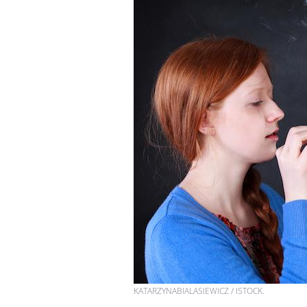
KATARZYNABIALASIEWICZ / ISTOCK.