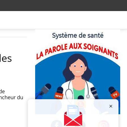
les
de
encheur du
Publicité