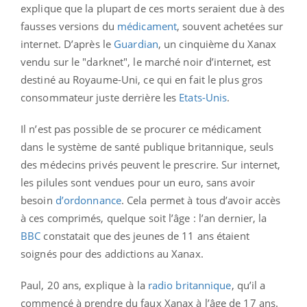
explique que la plupart de ces morts seraient due à des
fausses versions du
médicament
, souvent achetées sur
internet. D’après le
Guardian
, un cinquième du Xanax
vendu sur le "darknet", le marché noir d’internet, est
destiné au Royaume-Uni, ce qui en fait le plus gros
consommateur juste derrière les
Etats-Unis
.
Il n’est pas possible de se procurer ce médicament
dans le système de santé publique britannique, seuls
des médecins privés peuvent le prescrire. Sur internet,
les pilules sont vendues pour un euro, sans avoir
besoin
d’ordonnance
. Cela permet à tous d’avoir accès
à ces comprimés, quelque soit l’âge : l’an dernier, la
BBC
constatait que des jeunes de 11 ans étaient
soignés pour des addictions au Xanax.
Paul, 20 ans, explique à la
radio britannique
, qu’il a
commencé à prendre du faux Xanax à l’âge de 17 ans.