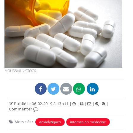
MOUSSA81/ISTOCK
Publié le 06.02.2019 à 13h11
|
|
|
|
|
Commenter
Mots clés :
anxiolytiques
internes en médecine