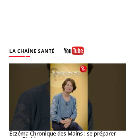
LA CHAÎNE SANTÉ
Youtube
Eczéma Chronique des Mains : se préparer
Youtube