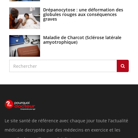
Drépanocytose : une déformation des
globules rouges aux conséquences
graves
Maladie de Charcot (Sclérose latérale
amyotrophique)
Le site santé de référence avec chaque jour toute l'actualité
médicale decryptée par des médecins en exercice et les