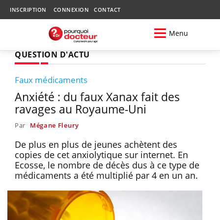
INSCRIPTION
CONNEXION
CONTACT
Menu
QUESTION D'ACTU
Faux médicaments
Anxiété : du faux Xanax fait des
ravages au Royaume-Uni
Par
Mégane Fleury
De plus en plus de jeunes achètent des
copies de cet anxiolytique sur internet. En
Ecosse, le nombre de décès dus à ce type de
médicaments a été multiplié par 4 en un an.