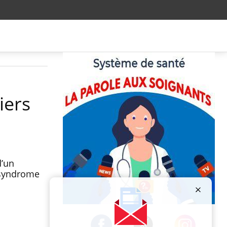
iers
d’un
 syndrome
Publicité