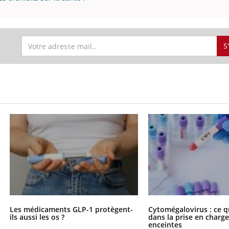
S
S
Les médicaments GLP-1 protègent-
Cytomégalovirus : ce q
ils aussi les os ?
dans la prise en char
enceintes