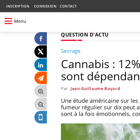
INSCRIPTION
CONNEXION
CONTACT
Menu
QUESTION D'ACTU
Sevrage
Cannabis : 12
sont dépendan
Par
Jean-Guillaume Bayard
Une étude américaine sur les
fumeur régulier sur dix peut
sont à la fois émotionnels, 