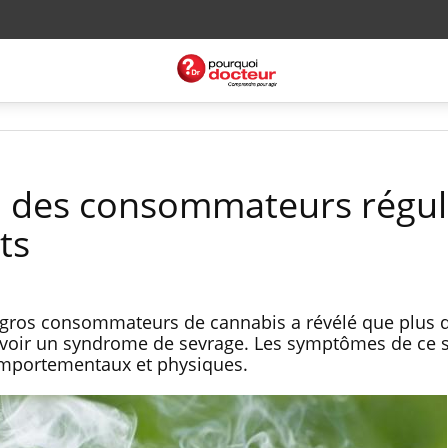
% des consommateurs régul
ts
 gros consommateurs de cannabis a révélé que plus 
 avoir un syndrome de sevrage. Les symptômes de ce
comportementaux et physiques.