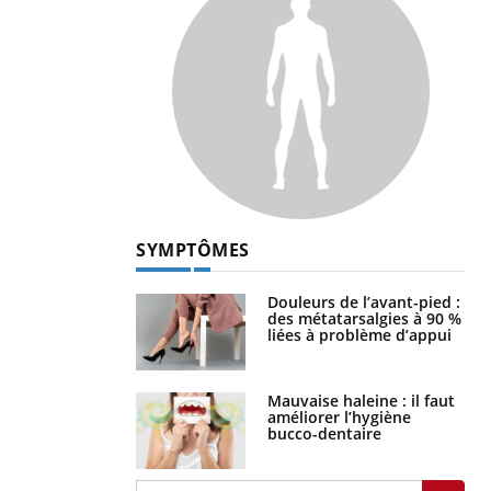
SYMPTÔMES
Douleurs de l’avant-pied :
des métatarsalgies à 90 %
liées à problème d’appui
Mauvaise haleine : il faut
améliorer l’hygiène
bucco-dentaire