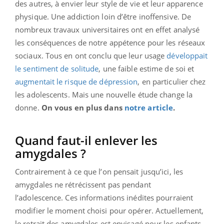
des autres, à envier leur style de vie et leur apparence
physique. Une addiction loin d’être inoffensive. De
nombreux travaux universitaires ont en effet analysé
les conséquences de notre appétence pour les réseaux
sociaux. Tous en ont conclu que leur usage
développait
le sentiment de solitude
, une faible estime de soi et
augmentait le risque de dépression
, en particulier chez
les adolescents. Mais une nouvelle étude change la
donne.
On vous en plus dans
notre article
.
Quand faut-il enlever les
amygdales ?
Contrairement à ce que l’on pensait jusqu’ici, les
amygdales ne rétrécissent pas pendant
l’adolescence. Ces informations inédites pourraient
modifier le moment choisi pour opérer. Actuellement,
le retrait des amygdales est envisagé pour les enfants