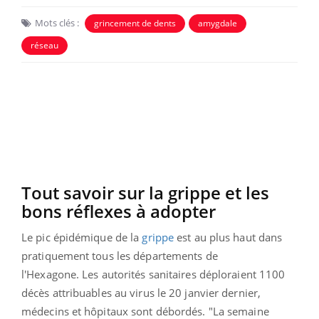
Mots clés :
grincement de dents
amygdale
réseau
Tout savoir sur la grippe et les
bons réflexes à adopter
Le pic épidémique de la
grippe
est au plus haut dans
pratiquement tous les départements de
l'Hexagone. Les autorités sanitaires déploraient 1100
décès attribuables au virus le 20 janvier dernier,
médecins et hôpitaux sont débordés. "L
a semaine