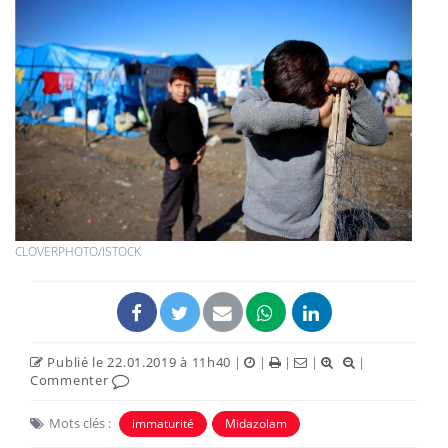
CLOVERPHOTO/ISTOCK
Publié le 22.01.2019 à 11h40
|
|
|
|
|
Commenter
Mots clés :
immaturité
Midazolam