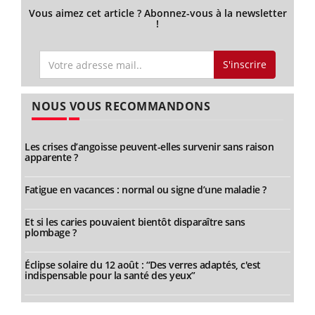
Vous aimez cet article ? Abonnez-vous à la newsletter
!
S'inscrire
NOUS VOUS RECOMMANDONS
Les crises d’angoisse peuvent-elles survenir sans raison
apparente ?
Fatigue en vacances : normal ou signe d’une maladie ?
Et si les caries pouvaient bientôt disparaître sans
plombage ?
Éclipse solaire du 12 août : “Des verres adaptés, c'est
indispensable pour la santé des yeux”