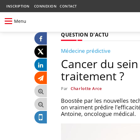
INSCRIPTION
CONNEXION
CONTACT
Menu
QUESTION D'ACTU
Médecine prédictive
Cancer du sein 
traitement ?
Par
Charlotte Arce
Boostée par les nouvelles tec
on vraiment prédire l’efficaci
Antoine, oncologue médical.