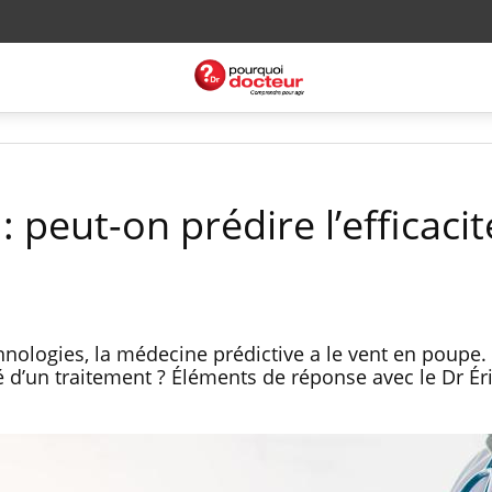
: peut-on prédire l’efficacit
hnologies, la médecine prédictive a le vent en poupe.
té d’un traitement ? Éléments de réponse avec le Dr Ér