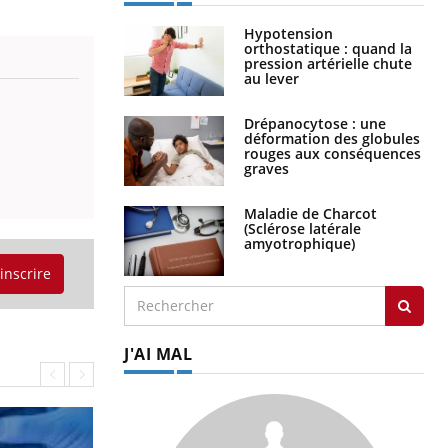
Hypotension
orthostatique : quand la
pression artérielle chute
au lever
Drépanocytose : une
déformation des globules
rouges aux conséquences
graves
Maladie de Charcot
(Sclérose latérale
amyotrophique)
'inscrire
J'AI MAL