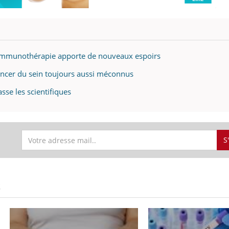
 l'immunothérapie apporte de nouveaux espoirs
 cancer du sein toujours aussi méconnus
se les scientifiques
S
S