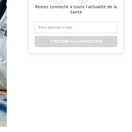
Restez connecté à toute l’actualité de la
Twitter
Facebook
Instagram
Santé
S'INSCRIRE À LA NEWSLETTER