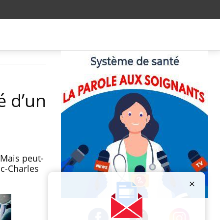
é d’un
 Mais peut-
ic-Charles
Publicité