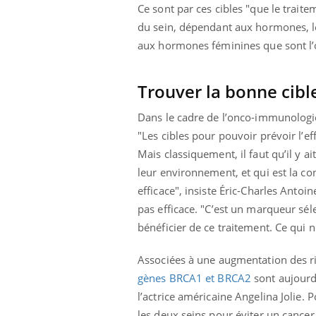
Ce sont par ces cibles "que le traite
du sein, dépendant aux hormones, 
aux hormones féminines que sont l’
Trouver la bonne cibl
Dans le cadre de l’onco-immunologie,
"Les cibles pour pouvoir prévoir l’e
Mais classiquement, il faut qu’il y 
leur environnement, et qui est la co
efficace", insiste Éric-Charles Anto
pas efficace. "C’est un marqueur séle
bénéficier de ce traitement. Ce qui ne
Associées à une augmentation des ri
gènes BRCA1 et BRCA2
sont aujourd
l’actrice américaine Angelina Jolie. 
les deux seins pour éviter un cancer