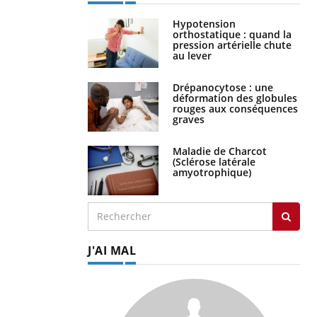
Hypotension
orthostatique : quand la
pression artérielle chute
au lever
Drépanocytose : une
déformation des globules
rouges aux conséquences
graves
Maladie de Charcot
(Sclérose latérale
amyotrophique)
J'AI MAL