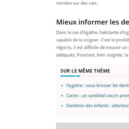
menées sur des rats.
Mieux informer les de
Dans le cas d’Agathe, habitante d’Ag
capable de la soigner. C’est le prob
régions, il est difficile de trouver u
adéquats.
Pourtant, bien soignée, la
SUR LE MÊME THÈME
Hygiène : vous brosser les dent
Caries : un candidat vaccin pro
Dentition des enfants : attentio
prendre pour