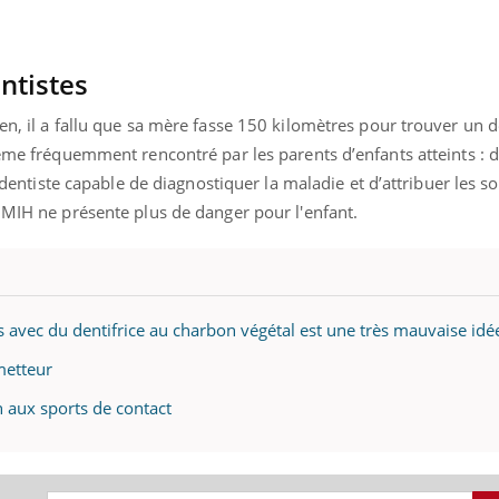
ntistes
en, il a fallu que sa mère fasse 150 kilomètres pour trouver un d
lème fréquemment rencontré par les parents d’enfants atteints : 
n dentiste capable de diagnostiquer la maladie et d’attribuer les s
 MIH ne présente plus de danger pour l'enfant.
s avec du dentifrice au charbon végétal est une très mauvaise idé
metteur
n aux sports de contact