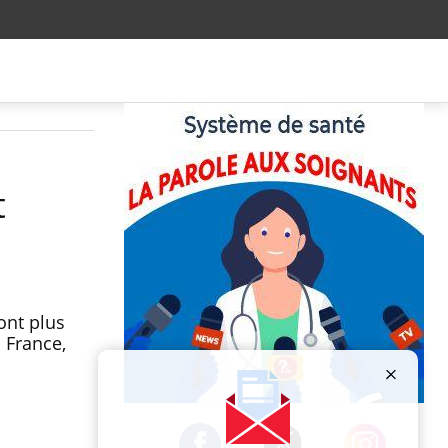
t
ont plus
n France,
Publicité