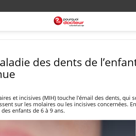
ladie des dents de l’enfan
nue
res et incisives (MIH) touche l’émail des dents, qui s
issent sur les molaires ou les incisives concernées. E
 des enfants de 6 à 9 ans.