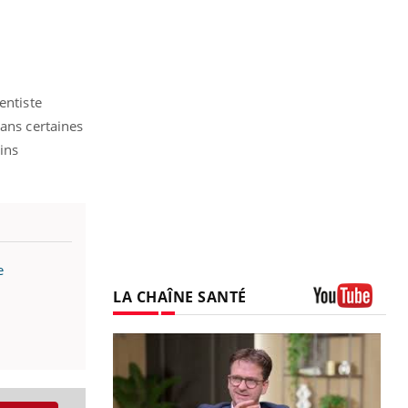
entiste
dans certaines
oins
e
LA CHAÎNE SANTÉ
Youtube