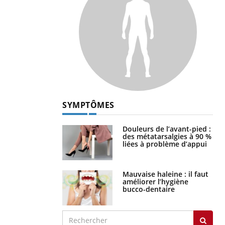
SYMPTÔMES
Douleurs de l’avant-pied :
des métatarsalgies à 90 %
liées à problème d’appui
Mauvaise haleine : il faut
améliorer l’hygiène
bucco-dentaire