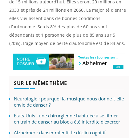
de 15 millions aujourd’hui. Elles seront 20 millions en
2030 et près de 24 millions en 2060. La majorité d'entre
elles vieillissent dans de bonnes conditions
d’autonomie. Seuls 8% des plus de 60 ans sont
dépendants et 1 personne de plus de 85 ans sur 5
(20%). L’âge moyen de perte d’autonomie est de 83 ans.
SUR LE MÊME THÈME
Neurologie : pourquoi la musique nous donne-t-elle
envie de danser ?
Etats-Unis : une chirurgienne habituée à se filmer
en train de danser au bloc a été interdite d'exercer
Alzheimer : danser ralentit le déclin cognitif