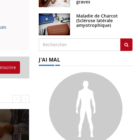
graves
Maladie de Charcot
(Sclérose latérale
amyotrophique)
ues
J'AI MAL
'inscrire