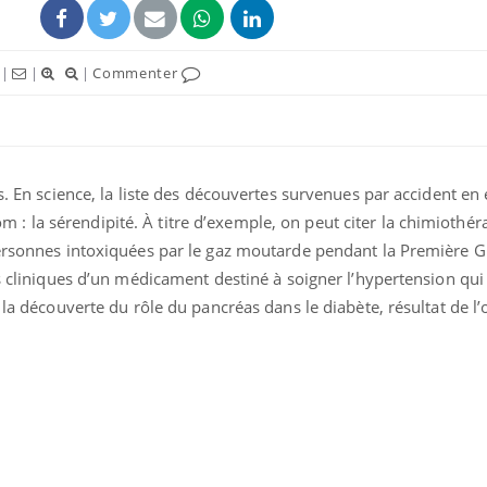
|
|
|
Commenter
s. En science, la liste des découvertes survenues par accident en 
 la sérendipité. À titre d’exemple, on peut citer la chimiothéra
personnes intoxiquées par le gaz moutarde pendant la Première 
is cliniques d’un médicament destiné à soigner l’hypertension qu
 la découverte du rôle du pancréas dans le diabète, résultat de l