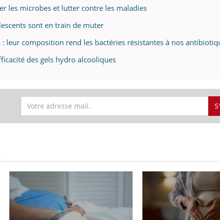
r les microbes et lutter contre les maladies
escents sont en train de muter
 : leur composition rend les bactéries résistantes à nos antibiotiq
ficacité des gels hydro alcooliques
S
S