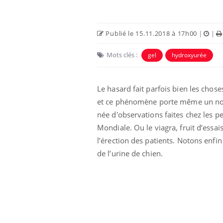
Publié le 15.11.2018 à 17h00
|
|
Mots clés :
gel
hydroxyurée
Le hasard fait parfois bien les chose
et ce phénomène porte même un nom :
née d'observations faites chez les 
Mondiale. Ou le viagra, fruit d’essa
l’érection des patients. Notons enfin
de l’urine de chien.