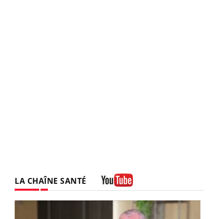
LA CHAÎNE SANTÉ
Youtube