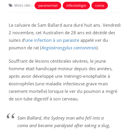
Mots clés :
paranormal
infectiologie
coma
Le calvaire de Sam Ballard aura duré huit ans. Vendredi
2 novembre, cet Australien de 28 ans est décédé des
suites d’
une infection à un parasite
appelé ver du
poumon de rat (
Angiostrongylus
cantonensis
).
Souffrant de lésions cérébrales sévères, le jeune
homme était handicapé moteur depuis des années,
après avoir développé une méningo-encéphalite à
éosinophiles (une maladie infectieuse grave mais
rarement mortelle) lorsque le ver du poumon a migré
de son tube digestif à son cerveau.
Sam Ballard, the Sydney man who fell into a
coma and became paralysed after eating a slug,