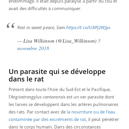
endommagé. Il était depuis paralysé à partir du cou et
avait des difficultés à communiquer.
Rest in sweet peace, Sam.
https://t.co/U3IPj2WJps
— Lisa Wilkinson (@Lisa_Wilkinson)
5
novembre 2018
Un parasite qui se développe
dans le rat
Présent dans toute l’Asie du Sud-Est et le Pacifique,
l’
Angiostrongylus
cantonensis
est un ver parasite dont
les larves se développent dans les artères pulmonaires
des rats. Par contact avec de
la nourriture ou de l’eau
contaminée par des excréments de rat
, il peut pénétrer
dans le corps humain.
Dans des circonstances