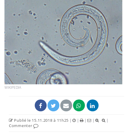
WIKIPEDIA
Publié le 15.11.2018 à 11h25
|
|
|
|
|
Commenter