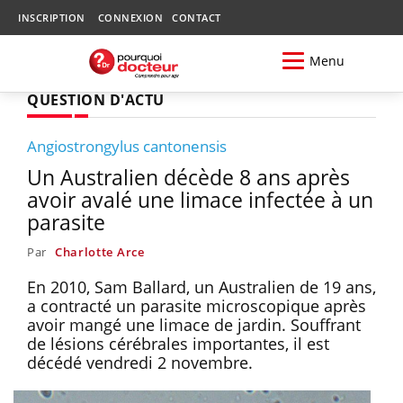
INSCRIPTION
CONNEXION
CONTACT
Menu
QUESTION D'ACTU
Angiostrongylus cantonensis
Un Australien décède 8 ans après
avoir avalé une limace infectée à un
parasite
Par
Charlotte Arce
En 2010, Sam Ballard, un Australien de 19 ans,
a contracté un parasite microscopique après
avoir mangé une limace de jardin. Souffrant
de lésions cérébrales importantes, il est
décédé vendredi 2 novembre.