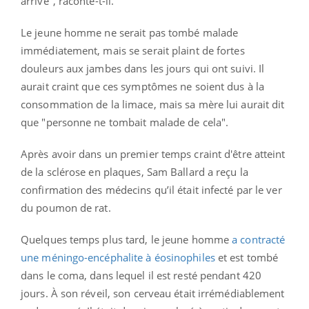
arrivé", raconte-t-il.
Le jeune homme ne serait pas tombé malade
immédiatement, mais se serait plaint de fortes
douleurs aux jambes dans les jours qui ont suivi. Il
aurait craint que ces symptômes ne soient dus à la
consommation de la limace, mais sa mère lui aurait dit
que "personne ne tombait malade de cela".
Après avoir dans un premier temps craint d'être atteint
de la sclérose en plaques, Sam Ballard a reçu la
confirmation des médecins qu’il était infecté par le ver
du poumon de rat.
Quelques temps plus tard, le jeune homme
a contracté
une méningo-encéphalite à éosinophiles
et est tombé
dans le coma, dans lequel il est resté pendant 420
jours. À son réveil, son cerveau était irrémédiablement