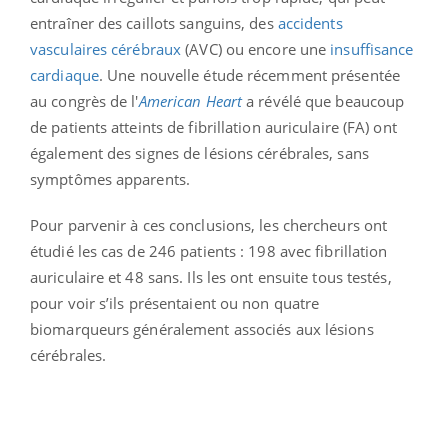
entraîner des caillots sanguins, des
accidents
vasculaires cérébraux
(AVC) ou encore une
insuffisance
cardiaque
. Une nouvelle étude récemment présentée
au congrès de l'
American Heart
a révélé que beaucoup
de patients atteints de fibrillation auriculaire (FA) ont
également des signes de lésions cérébrales, sans
symptômes apparents.
Pour parvenir à ces conclusions, les chercheurs ont
étudié les cas de 246 patients : 198 avec fibrillation
auriculaire et 48 sans. Ils les ont ensuite tous testés,
pour voir s’ils présentaient ou non quatre
biomarqueurs généralement associés aux lésions
cérébrales.