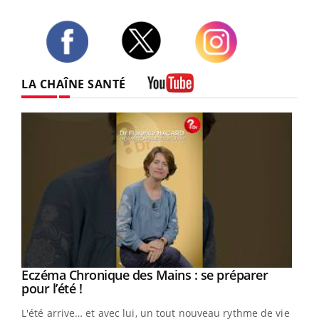
Twitter
Facebook
Instagram
LA CHAÎNE SANTÉ
Youtube
Eczéma Chronique des Mains : se préparer
Youtube
Youtube
pour l’été !
L'été arrive… et avec lui, un tout nouveau rythme de vie !