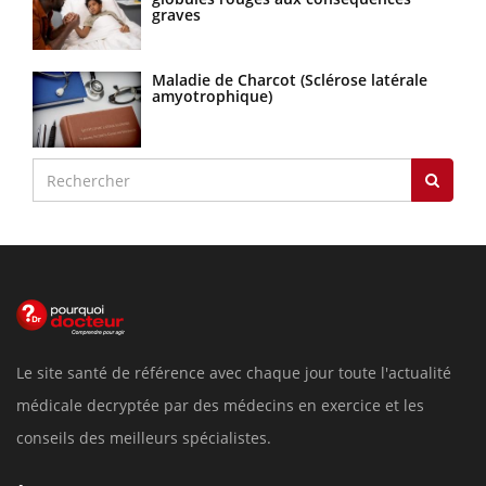
graves
Maladie de Charcot (Sclérose latérale
amyotrophique)
Le site santé de référence avec chaque jour toute l'actualité
médicale decryptée par des médecins en exercice et les
conseils des meilleurs spécialistes.