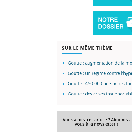
SUR LE MÊME THÈME
Goutte : augmentation de la mor
Goutte : un régime contre l’hype
Goutte : 450 000 personnes to
Goutte : des crises insupportab
Vous aimez cet article ? Abonnez-
vous à la newsletter !