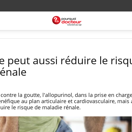
te peut aussi réduire le ris
rénale
ontre la goutte, l'allopurinol, dans la prise en charg
éfique au plan articulaire et cardiovasculaire, mais 
uire le risque de maladie rénale.