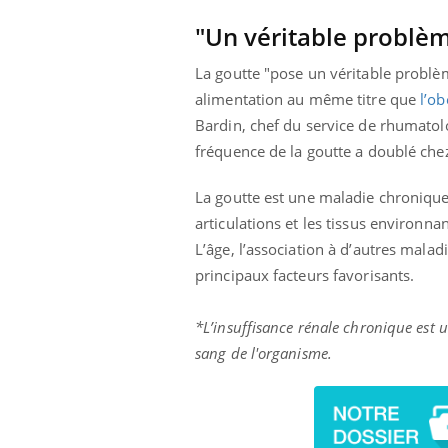
"Un véritable problè
La goutte "pose un véritable problè
alimentation au même titre que
l’ob
Bardin, chef du service de rhumatolo
fréquence de la goutte a doublé che
La goutte est une maladie chronique
articulations et les tissus environn
L’âge, l’association à d’autres malad
principaux facteurs favorisants.
*L’insuffisance rénale chronique est 
sang de l'organisme.