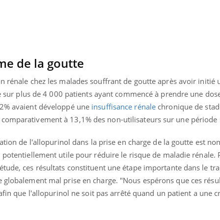
me de la goutte
n rénale chez les malades souffrant de goutte après avoir initié 
 que sur plus de 4 000 patients ayant commencé à prendre une dos
2,2% avaient développé une
insuffisance rénale
chronique de stad
 comparativement à 13,1% des non-utilisateurs sur une période
ation de l'allopurinol dans la prise en charge de la goutte est n
 potentiellement utile pour réduire le risque de maladie rénale.
tude, ces résultats constituent une étape importante dans le tr
e globalement mal prise en charge. "Nous espérons que ces résul
afin que l'allopurinol ne soit pas arrêté quand un patient a une c