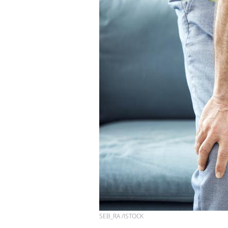
Fatigue en vacances :
normal ou signe d’une
maladie ?
Et si les caries pouvaient
bientôt disparaître sans
plombage ?
Éclipse solaire du 12 août
: “Des verres adaptés,
c'est indispensable pour
la santé des yeux”
SEB_RA /ISTOCK