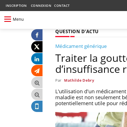
INSCRIPTION
CONNEXION
CONTACT
Menu
QUESTION D'ACTU
Médicament générique
Traiter la gout
d’insuffisance 
Par
Mathilde Debry
L'utilisation d'un médicament c
maladie est non seulement bén
potentiellement utile pour réd