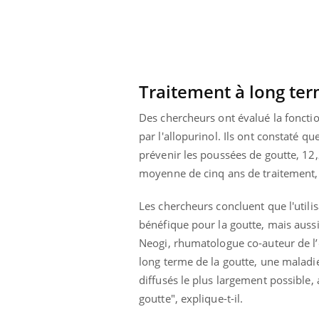
Traitement à long ter
Des chercheurs ont évalué la fonctio
par l'allopurinol. Ils ont constaté
prévenir les poussées de goutte, 1
moyenne de cinq ans de traitement,
Les chercheurs concluent que l'utilis
bénéfique pour la goutte, mais aussi
Neogi, rhumatologue co-auteur de l’é
long terme de la goutte, une maladi
diffusés le plus largement possible, 
goutte", explique-t-il.