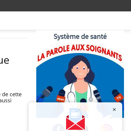
que
e de cette
aussi
Publicité