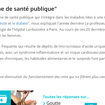
me de santé publique"
me de santé publique qui s’intègre dans les maladies liées à une
ésité
et
le diabète
", nous expliquait l’année dernière Le profess
gie de l’hôpital Lariboisière à Paris. Au cours de ces 20 dernière
z les femmes.
 fréquente qui résulte de dépôts de microcristaux d’acide urique
ants, avec un syndrome inflammatoire et un risque cardiovasculaire
ies chroniques, les habitudes alimentaires et le surpoids font par
une diminution du fonctionnement des reins qui ne filtrent plus cor