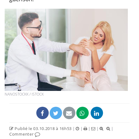
NANOSTOCKK / ISTOCK
Publié le 03.10.2018 à 16h53
|
|
|
|
|
Commenter