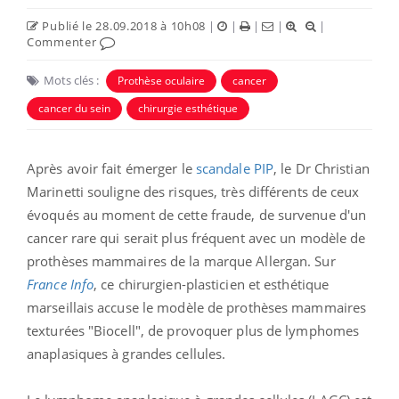
Publié le 28.09.2018 à 10h08
|
|
|
|
|
Commenter
Mots clés :
Prothèse oculaire
cancer
cancer du sein
chirurgie esthétique
Après avoir fait émerger le
scandale PIP
, le Dr Christian
Marinetti souligne des risques, très différents de ceux
évoqués au moment de cette fraude, de survenue d'un
cancer rare qui serait plus fréquent avec un modèle de
prothèses mammaires de la marque Allergan. Sur
France Info
, ce chirurgien-plasticien et esthétique
marseillais accuse le modèle de prothèses mammaires
texturées "Biocell", de provoquer plus de lymphomes
anaplasiques à grandes cellules.