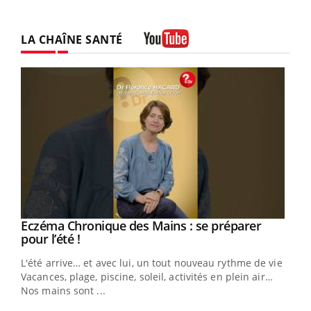
LA CHAÎNE SANTÉ
Youtube
Eczéma Chronique des Mains : se préparer
Youtube
Youtube
pour l’été !
L'été arrive… et avec lui, un tout nouveau rythme de vie !
Vacances, plage, piscine, soleil, activités en plein air…
Nos mains sont ...