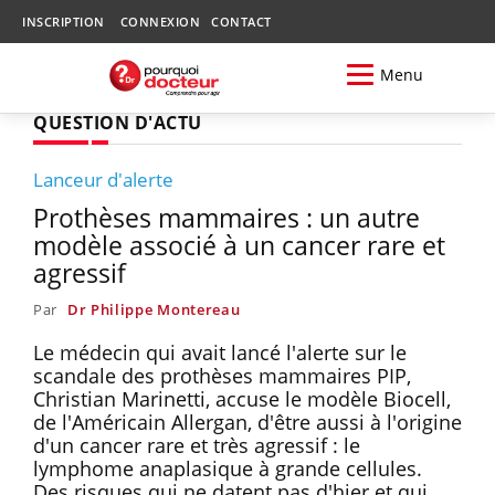
INSCRIPTION
CONNEXION
CONTACT
Menu
QUESTION D'ACTU
Lanceur d'alerte
Prothèses mammaires : un autre
modèle associé à un cancer rare et
agressif
Par
Dr Philippe Montereau
Le médecin qui avait lancé l'alerte sur le
scandale des prothèses mammaires PIP,
Christian Marinetti, accuse le modèle Biocell,
de l'Américain Allergan, d'être aussi à l'origine
d'un cancer rare et très agressif : le
lymphome anaplasique à grande cellules.
Des risques qui ne datent pas d'hier et qui