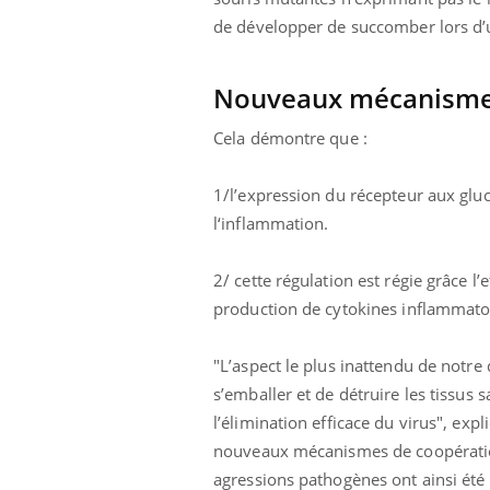
de développer de succomber lors d’u
Nouveaux mécanisme
Cela démontre que :
1/l’expression du récepteur aux gluco
l‘inflammation.
2/ cette régulation est régie grâce l’
production de cytokines inflammatoir
"L’aspect le plus inattendu de notr
s’emballer et de détruire les tissus 
l’élimination efficace du virus", exp
nouveaux mécanismes de coopération
agressions pathogènes ont ainsi été 