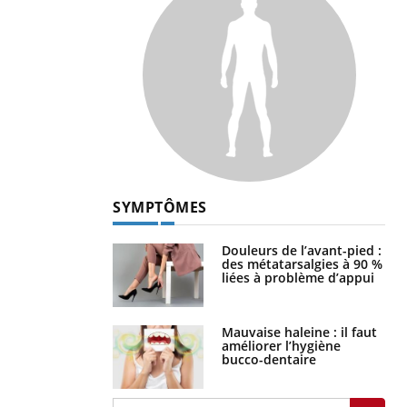
SYMPTÔMES
Douleurs de l’avant-pied :
des métatarsalgies à 90 %
liées à problème d’appui
Mauvaise haleine : il faut
améliorer l’hygiène
bucco-dentaire