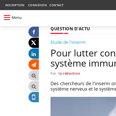
INSCRIPTION
CONNEXION
CONTACT
Menu
QUESTION D'ACTU
Etude de l'inserm
Pour lutter con
système immun
Par
la rédaction
Des chercheurs de l'inserm o
système nerveux et le systèm