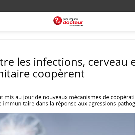
tre les infections, cerveau 
itaire coopèrent
nt mis au jour de nouveaux mécanismes de coopérati
e immunitaire dans la réponse aux agressions patho