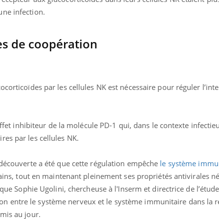
ne infection.
s de coopération
corticoïdes par les cellules NK est nécessaire pour réguler l’inte
effet inhibiteur de la molécule PD-1 qui, dans le contexte infectieu
es par les cellules NK.
e découverte a été que cette régulation empêche
le système immun
sains, tout en maintenant pleinement ses propriétés antivirales n
lique Sophie Ugolini, chercheuse à l'Inserm et directrice de l’étud
 entre le système nerveux et le système immunitaire dans la 
mis au jour.