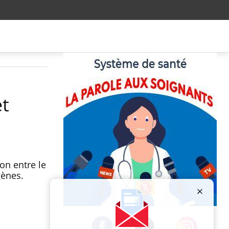
et
on entre le
gènes.
Publicité